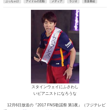
ぶっちゃけ
アイドルの言動
メディア
ラジオ
音楽番組
スタインウェイにふさわし
いピアニストになろうな
12月6日放送の『2017 FNS歌謡祭 第1夜』（フジテレビ