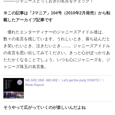
―――ジャニーズとっておきの名言をチェック！
※この記事は「Jマニア」104号（2010年2月発売）から転
載したアーカイブ記事です
優れたエンターティナーのジャニーズアイドル達は、
数々の名言を残しています。うれしいとき、落ち込んだと
き笑いたいとき、泣きたいとき……。ジャニーズアイドル
の名言を思い出してみてください。きっと心がぽっかりあ
たたかくなることでしょう。いつも心にジャニーズを。ジ
ャニーズ珠玉の名言集。
WE ARE ONE -WE ARE！ Let's get the party STARTO！！
Photo Report-
そうやって広がっていくのが楽しいんだよね