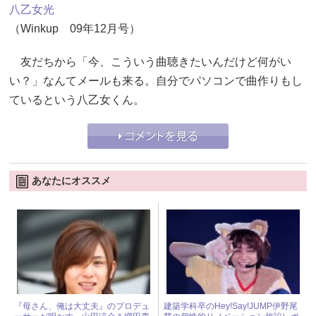
八乙女光
（Winkup 09年12月号）
友だちから「今、こういう曲聴きたいんだけど何がい
い？」なんてメールも来る。自分でパソコンで曲作りもし
ているという八乙女くん。
あなたにオススメ
『母さん、俺は大丈夫』のプロデュ
建築学科卒のHey!Say!JUMP伊野尾