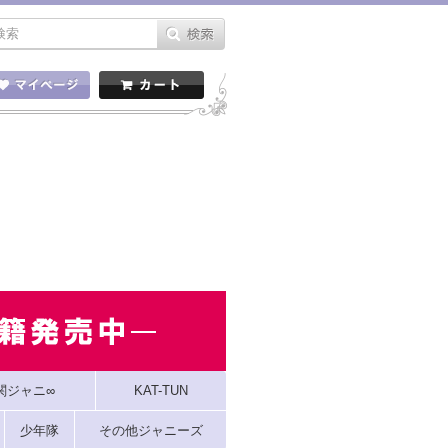
関ジャニ∞
KAT-TUN
少年隊
その他ジャニーズ