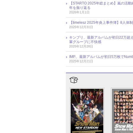
【STARTO 2025年総まとめ】嵐の活
年を振り返る
2026年1月1日
【timelesz 2025年炎上事件簿
2025年12月31日
キンプリ、最新アルバムが初日22万超
輩グループに不快感
2025年12月28日
IMP.、最新アルバムが初日5万枚でNum
2025年12月21日