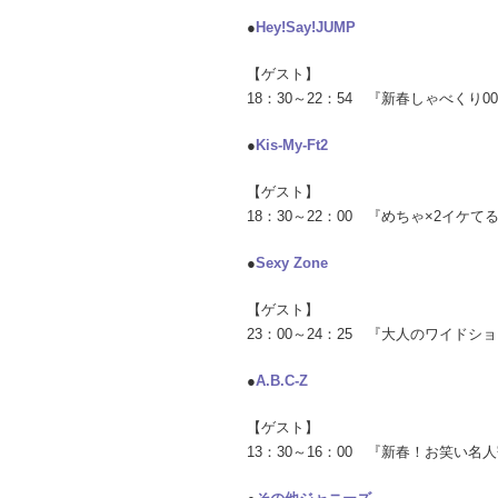
●
Hey!Say!JUMP
【ゲスト】
18：30～22：54 『新春しゃべく
●
Kis-My-Ft2
【ゲスト】
18：30～22：00 『めちゃ×2イケ
●
Sexy Zone
【ゲスト】
23：00～24：25 『大人のワイド
●
A.B.C-Z
【ゲスト】
13：30～16：00 『新春！お笑