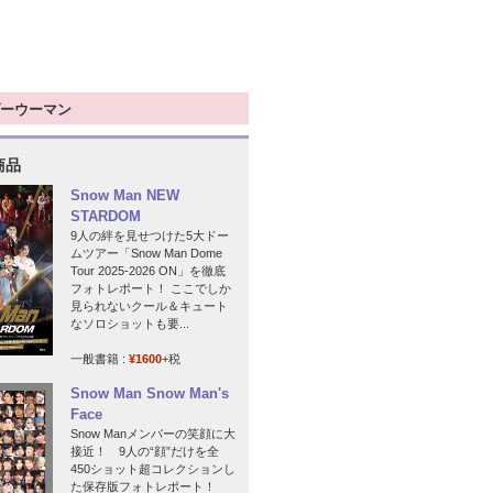
ーウーマン
商品
Snow Man NEW
STARDOM
9人の絆を見せつけた5大ドー
ムツアー「Snow Man Dome
Tour 2025-2026 ON」を徹底
フォトレポート！ ここでしか
見られないクール＆キュート
なソロショットも要...
一般書籍 :
¥1600
+税
Snow Man Snow Man's
Face
Snow Manメンバーの笑顔に大
接近！ 9人の“顔”だけを全
450ショット超コレクションし
た保存版フォトレポート！