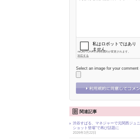
Select an image for your comment
関連記事
渋谷すばる、マネジャーで元関西ジュニ
ショット登場”で再び話題に
2026年3月22日