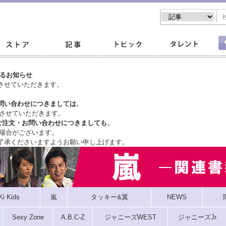
するお知らせ
させていただきます。
問い合わせにつきましては、
させていただきます。
ご注文・
お問い合わせにつきましても、
場合がございます。
了承くださいますようお願い申し上げます。
Ki Kids
嵐
タッキー&翼
NEWS
Sexy Zone
A.B.C-Z
ジャニーズWEST
ジャニーズJr.