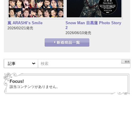
嵐 ARASHI’s Smile
Snow Man 目黒蓮 Photo Story
2
2026/02/21発売
2026/06/10発売
Focus!
該当コンテンツがありません。