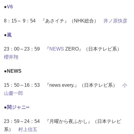
●
V6
8：15～ 9：54 『あさイチ』（NHK総合）
井ノ原快彦
●
嵐
23：00～23：59 『
NEWS
ZERO』（日本テレビ系）
櫻井翔
●NEWS
15：50～16：53 『news every.』（日本テレビ系）
小
山慶一郎
●
関ジャニ∞
23：59～24：54 『月曜から夜ふかし』（日本テレビ
系）
村上信五