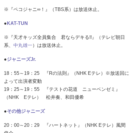
※『ペコジャニ∞！』（TBS系）は放送休止。
●
KAT-TUN
※『天才キッズ全員集合 君ならデキる!!』（テレビ朝日
系、
中丸雄一
）は放送休止。
●
ジャニーズJr.
18：55～19：25 『Rの法則』（NHK Eテレ）※放送回に
よって出演者変動
19：25～19：55 『テストの花道 ニューベンゼミ』
（NHK Eテレ） 松井奏、和田優希
●
その他ジャニーズ
20：00～20：29 『ハートネット』（NHK Eテレ）風間