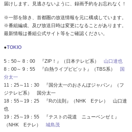
届けします。見逃さないように、録画予約をお忘れなく！
※一部を除き、首都圏の放送情報を元に構成しています。
※番組編成、及び放送日時は変更になることがあります。
最新情報は番組公式サイト等をご確認ください。
●
TOKIO
5：50～ 8：00 『ZIP！』（日本テレビ系）
山口達也
8：00～ 9：55 『白熱ライブビビット』（TBS系）
国
分太一
11：25～11：30 『国分太一のおさんぽジャパン』（フ
ジテレビ系） 国分太一
18：55～19：25 『Rの法則』（NHK Eテレ） 山口達
也
19：25～19：55 『テストの花道 ニューベンゼミ』
（NHK Eテレ）
城島茂