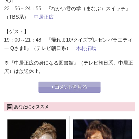
俊介
23：56～24：55 『なかい君の学（まなぶ）スイッチ』
（TBS系）
中居正広
【ゲスト】
19：00～21：48 『帰れま10/クイズプレゼンバラエティ
ー Qさま!!』（テレビ朝日系）
木村拓哉
※『中居正広の身になる図書館』（テレビ朝日系、中居正
広）は放送休止。
あなたにオススメ