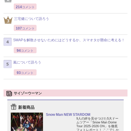
214
コメント
三宅健について語ろう
107
コメント
SMAPを解散させないためにはどうするか、スマオタが懸命に考える！
94
コメント
嵐について語ろう
93
コメント
サイゾーウーマン
新着商品
Snow Man NEW STARDOM
9人の絆を見せつけた5大ドー
ムツアー「Snow Man Dome
Tour 2025-2026 ON」を徹底
フォトレポート！ ここでしか