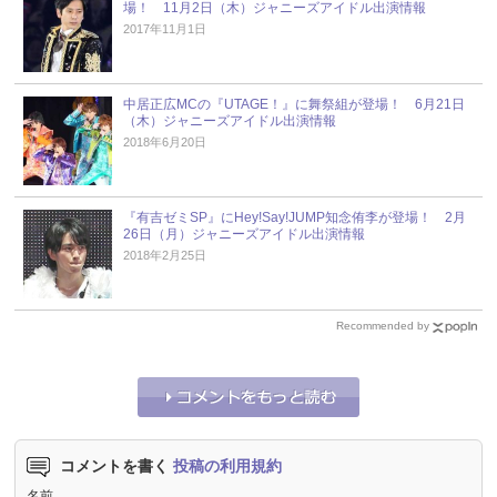
場！ 11月2日（木）ジャニーズアイドル出演情報
2017年11月1日
中居正広MCの『UTAGE！』に舞祭組が登場！ 6月21日
（木）ジャニーズアイドル出演情報
2018年6月20日
『有吉ゼミSP』にHey!Say!JUMP知念侑李が登場！ 2月
26日（月）ジャニーズアイドル出演情報
2018年2月25日
Recommended by
コメントを書く
投稿の利用規約
名前