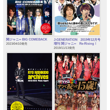
関ジャニ∞ BIG COMEBACK
J-GENERATION 2019年12月号
増刊 関ジャニ∞ Re-Rising！
2023/04/10発売
2019/11/13発売