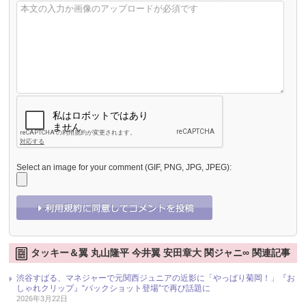
Select an image for your comment (GIF, PNG, JPG, JPEG):
タッキー＆翼 丸山隆平 今井翼 安田章大 関ジャニ∞ 関連記事
渋谷すばる、マネジャーで元関西ジュニアの近影に「やっぱり菊岡！」『お
しゃれクリップ』“バックショット登場”で再び話題に
2026年3月22日