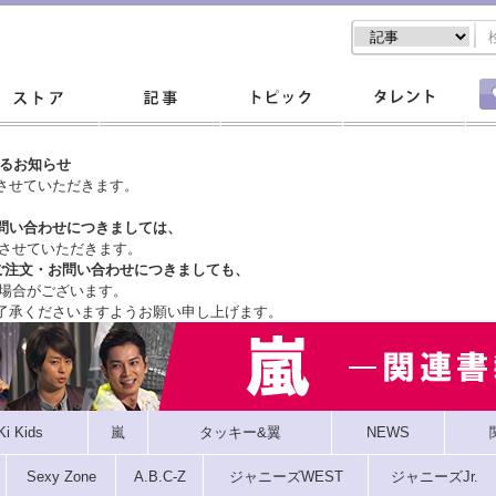
するお知らせ
させていただきます。
問い合わせにつきましては、
させていただきます。
ご注文・
お問い合わせにつきましても、
場合がございます。
了承くださいますようお願い申し上げます。
Ki Kids
嵐
タッキー&翼
NEWS
Sexy Zone
A.B.C-Z
ジャニーズWEST
ジャニーズJr.