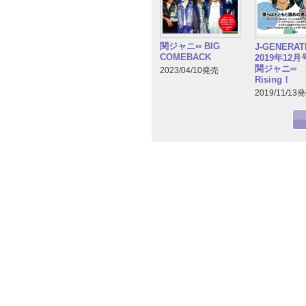
関ジャニ∞ BIG
J-GENERA
COMEBACK
2019年12
関ジャニ∞ R
2023/04/10発売
Rising！
2019/11/13