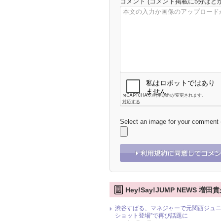
コメント
(コメント掲載に5分ほど
Select an image for your comment
Hey!Say!JUMP NEWS 
渋谷すばる、マネジャーで元関西ジュニ
ショット登場”で再び話題に