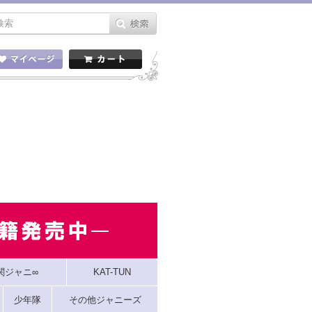
関ジャニ∞
KAT-TUN
少年隊
その他ジャニーズ