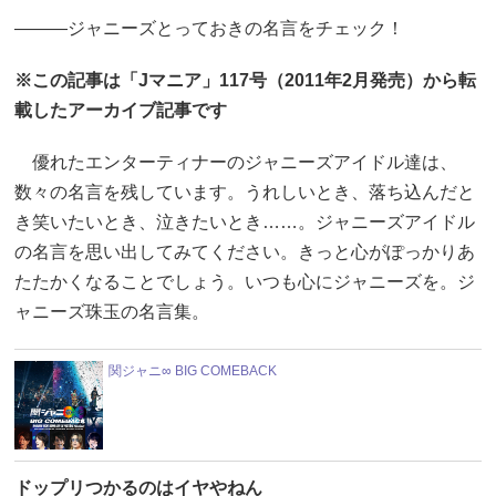
―――ジャニーズとっておきの名言をチェック！
※この記事は「Jマニア」117号（2011年2月発売）から転
載したアーカイブ記事です
優れたエンターティナーのジャニーズアイドル達は、
数々の名言を残しています。うれしいとき、落ち込んだと
き笑いたいとき、泣きたいとき……。ジャニーズアイドル
の名言を思い出してみてください。きっと心がぽっかりあ
たたかくなることでしょう。いつも心にジャニーズを。ジ
ャニーズ珠玉の名言集。
関ジャニ∞ BIG COMEBACK
ドップリつかるのはイヤやねん