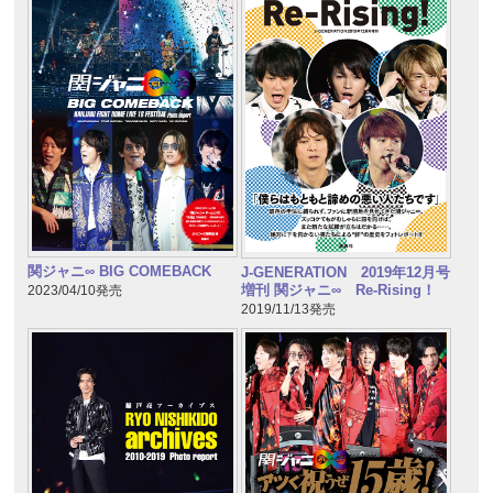
関ジャニ∞ BIG COMEBACK
J-GENERATION 2019年12月号
増刊 関ジャニ∞ Re-Rising！
2023/04/10発売
2019/11/13発売