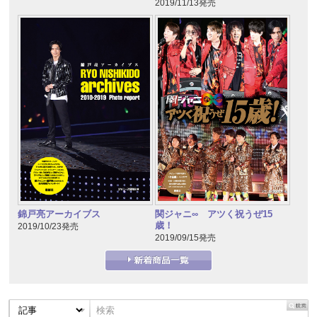
2019/11/13発売
錦戸亮アーカイブス
関ジャニ∞ アツく祝うぜ15
歳！
2019/10/23発売
2019/09/15発売