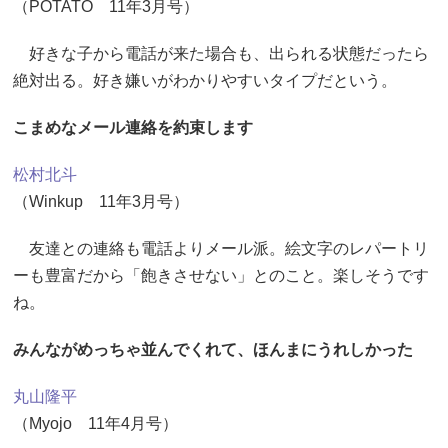
（POTATO 11年3月号）
好きな子から電話が来た場合も、出られる状態だったら
絶対出る。好き嫌いがわかりやすいタイプだという。
こまめなメール連絡を約束します
松村北斗
（Winkup 11年3月号）
友達との連絡も電話よりメール派。絵文字のレパートリ
ーも豊富だから「飽きさせない」とのこと。楽しそうです
ね。
みんながめっちゃ並んでくれて、ほんまにうれしかった
丸山隆平
（Myojo 11年4月号）