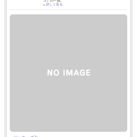
ズ）の一員。
詳しく見る