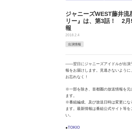
ジャニーズWEST藤井
リー』は、第3話！ 2
報
2018.2.4
出演情報
――翌日にジャニーズアイドルが出演
報をお届けします。見逃さないように
お忘れなく！
※一部を除き、首都圏の放送情報を元
ます。
※番組編成、及び放送日時は変更にな
ます。最新情報は番組公式サイト等を
い。
●
TOKIO