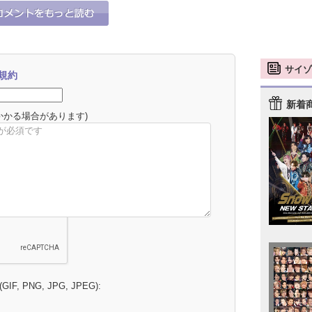
サイゾ
規約
新着
かかる場合があります)
 (GIF, PNG, JPG, JPEG):