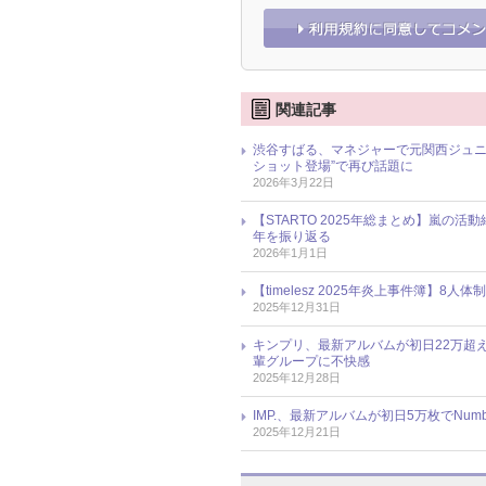
関連記事
渋谷すばる、マネジャーで元関西ジュニ
ショット登場”で再び話題に
2026年3月22日
【STARTO 2025年総まとめ】嵐の活
年を振り返る
2026年1月1日
【timelesz 2025年炎上事件簿
2025年12月31日
キンプリ、最新アルバムが初日22万超
輩グループに不快感
2025年12月28日
IMP.、最新アルバムが初日5万枚でNum
2025年12月21日