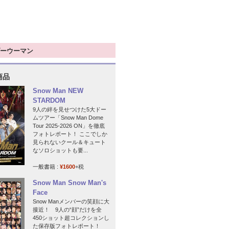
ーウーマン
商品
Snow Man NEW
STARDOM
9人の絆を見せつけた5大ドー
ムツアー「Snow Man Dome
Tour 2025-2026 ON」を徹底
フォトレポート！ ここでしか
見られないクール＆キュート
なソロショットも要...
一般書籍 :
¥1600
+税
Snow Man Snow Man's
Face
Snow Manメンバーの笑顔に大
接近！ 9人の“顔”だけを全
450ショット超コレクションし
た保存版フォトレポート！