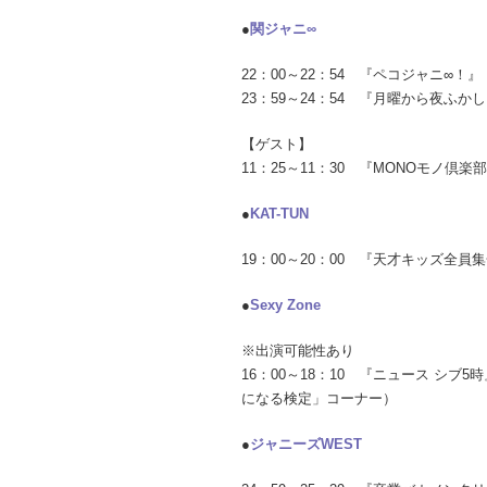
●
関ジャニ∞
22：00～22：54 『ペコジャニ∞！』
23：59～24：54 『月曜から夜ふ
【ゲスト】
11：25～11：30 『MONOモノ
●
KAT-TUN
19：00～20：00 『天才キッズ全
●
Sexy Zone
※出演可能性あり
16：00～18：10 『ニュース シブ
になる検定」コーナー）
●
ジャニーズWEST