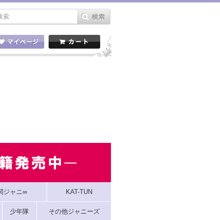
関ジャニ∞
KAT-TUN
少年隊
その他ジャニーズ