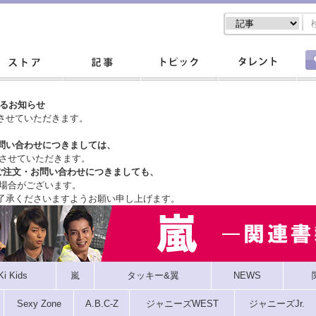
するお知らせ
させていただきます。
問い合わせにつきましては、
させていただきます。
ご注文・
お問い合わせにつきましても、
場合がございます。
了承くださいますようお願い申し上げます。
Ki Kids
嵐
タッキー&翼
NEWS
Sexy Zone
A.B.C-Z
ジャニーズWEST
ジャニーズJr.