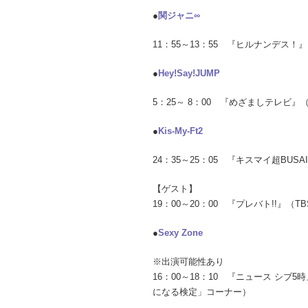
●
関ジャニ∞
11：55～13：55 『ヒルナンデス
●
Hey!Say!JUMP
5：25～ 8：00 『めざましテレビ
●
Kis-My-Ft2
24：35～25：05 『キスマイ超BUS
【ゲスト】
19：00～20：00 『プレバト!!』（
●
Sexy Zone
※出演可能性あり
16：00～18：10 『ニュース シブ
になる検定」コーナー）