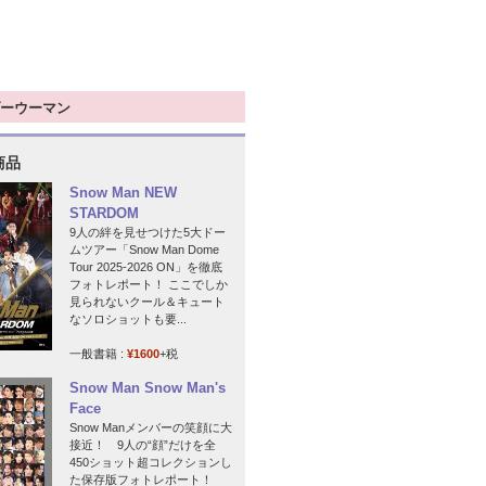
ーウーマン
商品
Snow Man NEW
STARDOM
9人の絆を見せつけた5大ドー
ムツアー「Snow Man Dome
Tour 2025-2026 ON」を徹底
フォトレポート！ ここでしか
見られないクール＆キュート
なソロショットも要...
一般書籍 :
¥1600
+税
Snow Man Snow Man's
Face
Snow Manメンバーの笑顔に大
接近！ 9人の“顔”だけを全
450ショット超コレクションし
た保存版フォトレポート！