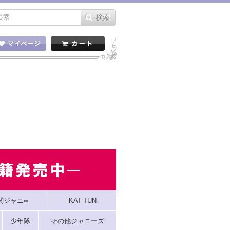
関ジャニ∞
KAT-TUN
少年隊
その他ジャニーズ