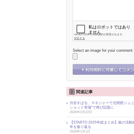
Select an image for your comment
関連記事
渋谷すばる、マネジャーで元関西ジュニ
ショット登場”で再び話題に
2026年3月22日
【STARTO 2025年総まとめ】嵐の活
年を振り返る
2026年1月1日