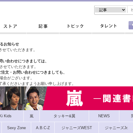
するお知らせ
させていただきます。
問い合わせにつきましては、
させていただきます。
ご注文・
お問い合わせにつきましても、
場合がございます。
了承くださいますようお願い申し上げます。
Ki Kids
嵐
タッキー&翼
NEWS
Sexy Zone
A.B.C-Z
ジャニーズWEST
ジャニーズJr.