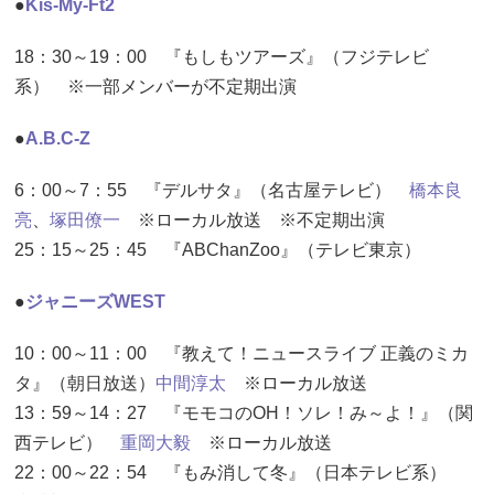
●
Kis-My-Ft2
18：30～19：00 『もしもツアーズ』（フジテレビ
系） ※一部メンバーが不定期出演
●
A.B.C-Z
6：00～7：55 『デルサタ』（名古屋テレビ）
橋本良
亮
、
塚田僚一
※ローカル放送 ※不定期出演
25：15～25：45 『ABChanZoo』（テレビ東京）
●
ジャニーズWEST
10：00～11：00 『教えて！ニュースライブ 正義のミカ
タ』（朝日放送）
中間淳太
※ローカル放送
13：59～14：27 『モモコのOH！ソレ！み～よ！』（関
西テレビ）
重岡大毅
※ローカル放送
22：00～22：54 『もみ消して冬』（日本テレビ系）