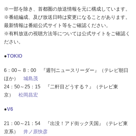
※一部を除き、首都圏の放送情報を元に構成しています。
※番組編成、及び放送日時は変更になることがあります。
最新情報は番組公式サイト等をご確認ください。
※有料放送の視聴方法等については公式サイトをご確認く
ださい。
●
TOKIO
6：00～ 8：00 『週刊ニュースリーダー』（テレビ朝日
ほか）
城島茂
24：50～25：15 『二軒目どうする？』（テレビ東
京）
松岡昌宏
●
V6
21：00～21：54 『出没！アド街ック天国』（テレビ東
京系）
井ノ原快彦