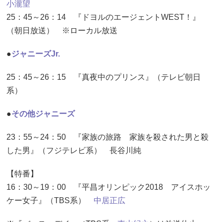
小瀧望
25：45～26：14 『ドヨルのエージェントWEST！』
（朝日放送） ※ローカル放送
●
ジャニーズJr.
25：45～26：15 『真夜中のプリンス』（テレビ朝日
系）
●
その他ジャニーズ
23：55～24：50 『家族の旅路 家族を殺された男と殺
した男』（フジテレビ系） 長谷川純
【特番】
16：30～19：00 『平昌オリンピック2018 アイスホッ
ケー女子』（TBS系）
中居正広