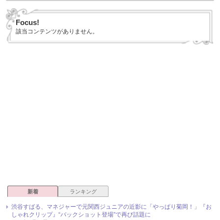
Focus!
該当コンテンツがありません。
新着
ランキング
渋谷すばる、マネジャーで元関西ジュニアの近影に「やっぱり菊岡！」『お
しゃれクリップ』“バックショット登場”で再び話題に