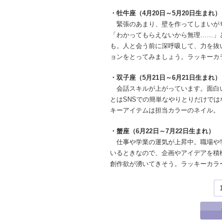
・牡牛座（4月20日～5月20日生まれ）
緊張のあまり、壁を作ってしまいが
「わかってもらえないから無理……」
も。人と会う前に深呼吸して、力を抜
ョンをとってみましょう。ラッキーカ
・双子座（5月21日～6月21日生まれ）
会話スキルが上がっています。面白
とはSNSでの簡単なやりとりだけで
キーアイテムは担当カラーのネイル。
・蟹座（6月22日～7月22日生まれ）
仕事や学業の運気が上昇中。職場や
いるときなので、企画やアイデアを積
創作欲が湧いてきそう。ラッキーカラ