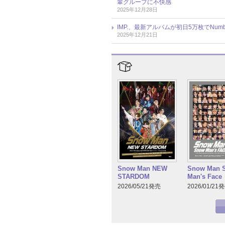
輩グループに不快感
2025年12月28日
IMP.、最新アルバムが初日5万枚でNum
2025年12月21日
Snow Man NEW
Snow Man 
STARDOM
Man's Face
2026/05/21発売
2026/01/21