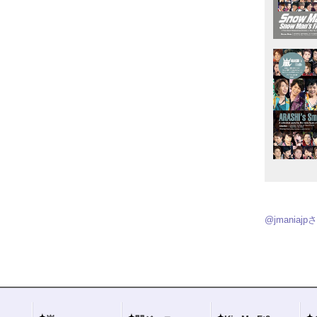
@jmania