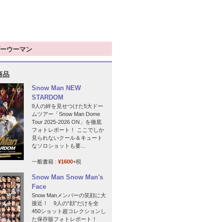
ーウーマン
商品
Snow Man NEW
STARDOM
9人の絆を見せつけた5大ドー
ムツアー「Snow Man Dome
Tour 2025-2026 ON」を徹底
フォトレポート！ ここでしか
見られないクール＆キュート
なソロショットも要...
一般書籍 :
¥1600
+税
Snow Man Snow Man's
Face
Snow Manメンバーの笑顔に大
接近！ 9人の“顔”だけを全
450ショット超コレクションし
た保存版フォトレポート！