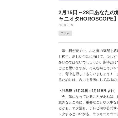
2月15日～28日あなた
ャニオタHOROSCOPE
2018.2.15
コラム
寒い日が続く中、ふと春の気配を感じ
月後半。新しい生活に向けて、少しず
多いのではないでしょうか。期待だけ
ことと思いますが、そんな時こそジャ
て、背中を押してもらいましょう！ 
るためには、占いを参考にしてみるの
・牡羊座（3月21日～4月19日生まれ）
今、気になっていることがあれば、
意外なところに、重要なことや大事な
るかも。オタ活も、テレビ欄や公式サ
ックするといいかも。ラッキーカラー