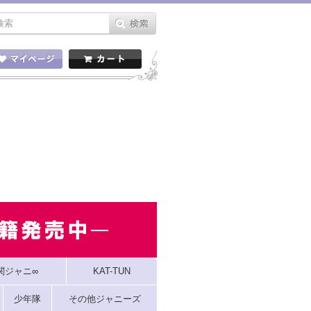
関ジャニ∞
KAT-TUN
少年隊
その他ジャニーズ