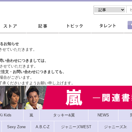
するお知らせ
させていただきます。
問い合わせにつきましては、
させていただきます。
ご注文・
お問い合わせにつきましても、
場合がございます。
了承くださいますようお願い申し上げます。
Ki Kids
嵐
タッキー&翼
NEWS
Sexy Zone
A.B.C-Z
ジャニーズWEST
ジャニーズJr.