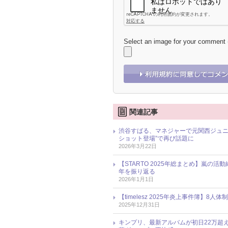
Select an image for your comment
関連記事
渋谷すばる、マネジャーで元関西ジュニ
ショット登場”で再び話題に
2026年3月22日
【STARTO 2025年総まとめ】嵐の活
年を振り返る
2026年1月1日
【timelesz 2025年炎上事件簿
2025年12月31日
キンプリ、最新アルバムが初日22万超