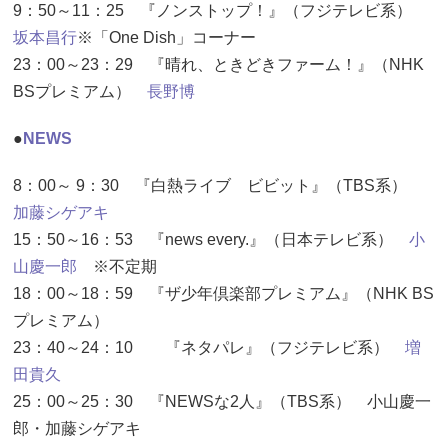
9：50～11：25 『ノンストップ！』（フジテレビ系）
坂本昌行
※「One Dish」コーナー
23：00～23：29 『晴れ、ときどきファーム！』（NHK
BSプレミアム）
長野博
●
NEWS
8：00～ 9：30 『白熱ライブ ビビット』（TBS系）
加藤シゲアキ
15：50～16：53 『news every.』（日本テレビ系）
小
山慶一郎
※不定期
18：00～18：59 『ザ少年倶楽部プレミアム』（NHK BS
プレミアム）
23：40～24：10 『ネタパレ』（フジテレビ系）
増
田貴久
25：00～25：30 『NEWSな2人』（TBS系） 小山慶一
郎・加藤シゲアキ