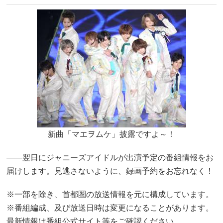
新曲「マエヲムケ」披露ですよ～！
――翌日にジャニーズアイドルが出演予定の番組情報をお
届けします。見逃さないように、録画予約をお忘れなく！
※一部を除き、首都圏の放送情報を元に構成しています。
※番組編成、及び放送日時は変更になることがあります。
最新情報は番組公式サイト等をご確認ください。