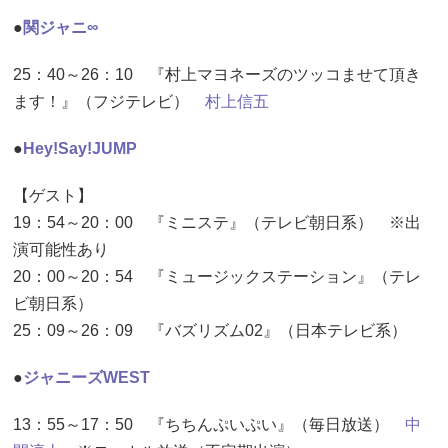
●
関ジャニ∞
25：40～26：10 『村上マヨネーズのツッコませて頂き
ます！』（フジテレビ）
村上信五
●
Hey!Say!JUMP
【ゲスト】
19：54～20：00 『ミニステ』（テレビ朝日系） ※出
演可能性あり
20：00～20：54 『ミュージックステーション』（テレ
ビ朝日系）
25：09～26：09 『バズリズム02』（日本テレビ系）
●
ジャニーズWEST
13：55～17：50 『ちちんぷいぷい』（毎日放送）
中