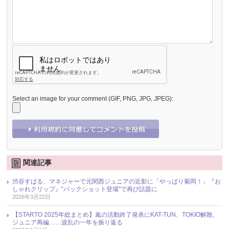
Select an image for your comment (GIF, PNG, JPG, JPEG):
関連記事
渋谷すばる、マネジャーで元関西ジュニアの近影に「やっぱり菊岡！」『お
しゃれクリップ』“バックショット登場”で再び話題に
2026年3月22日
【STARTO 2025年総まとめ】嵐の活動終了発表にKAT-TUN、TOKIO解散、
ジュニア再編……波乱の一年を振り返る