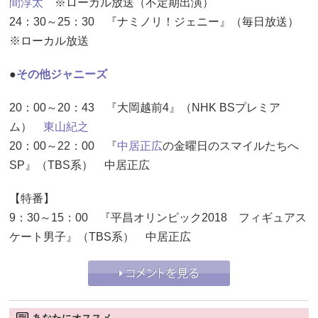
間淳太
※ローカル放送（不定期出演）
24：30～25：30 『ナミノリ！ジェニー』（毎日放送）
※ローカル放送
●
その他ジャニーズ
20：00～20：43 『大岡越前4』（NHK BSプレミア
ム）
東山紀之
20：00～22：00 『
中居正広
の金曜日のスマイルたちへ
SP』（TBS系） 中居正広
【特番】
9：30～15：00 『平昌オリンピック2018 フィギュアス
ケート男子』（TBS系） 中居正広
あなたにオススメ