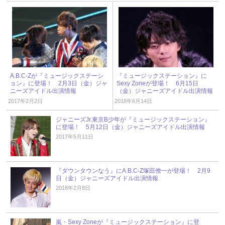
A.B.C-Zが『ミュージックステーシ
『ミュージックステーション』に
ョン』に登場！ 2月3日（金）ジャ
Sexy Zoneが登場！ 6月15日
ニーズアイドル出演情報
（金）ジャニーズアイドル出演情報
2017年2月2日
2018年6月14日
ジャニーズJr.東京B少年が『ミュージックステーション』
に登場！ 5月12日（金）ジャニーズアイドル出演情報
2017年5月11日
『ダウンタウンなう』にA.B.C-Z塚田僚一が登場！ 2月9
日（金）ジャニーズアイドル出演情報
2018年2月8日
嵐・Sexy Zoneが『ミュージックステーション』に登