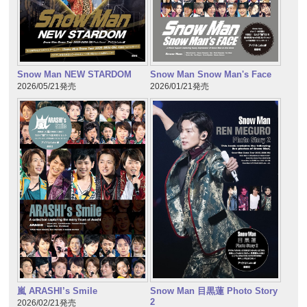
Snow Man NEW STARDOM
Snow Man Snow Man's Face
2026/05/21発売
2026/01/21発売
嵐 ARASHI’s Smile
Snow Man 目黒蓮 Photo Story
2
2026/02/21発売