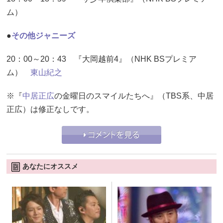
ム）
●
その他ジャニーズ
20：00～20：43 『大岡越前4』（NHK BSプレミア
ム）
東山紀之
※『
中居正広
の金曜日のスマイルたちへ』（TBS系、中居
正広）は修正なしです。
あなたにオススメ