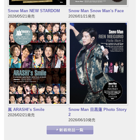
Snow Man NEW STARDOM
Snow Man Snow Man's Face
2026/05/21発売
2026/01/21発売
嵐 ARASHI’s Smile
Snow Man 目黒蓮 Photo Story
2
2026/02/21発売
2026/06/10発売