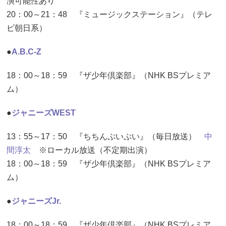
演可能性あり
20：00～21：48 『ミュージックステーション』（テレ
ビ朝日系）
●
A.B.C-Z
18：00～18：59 『ザ少年倶楽部』（NHK BSプレミア
ム）
●
ジャニーズWEST
13：55～17：50 『ちちんぷいぷい』（毎日放送）
中
間淳太
※ローカル放送（不定期出演）
18：00～18：59 『ザ少年倶楽部』（NHK BSプレミア
ム）
●
ジャニーズJr.
18：00～18：59 『ザ少年倶楽部』（NHK BSプレミア