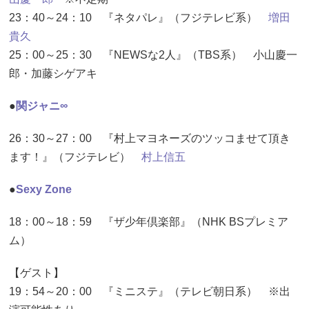
23：40～24：10 『ネタパレ』（フジテレビ系）
増田
貴久
25：00～25：30 『NEWSな2人』（TBS系） 小山慶一
郎・加藤シゲアキ
●
関ジャニ∞
26：30～27：00 『村上マヨネーズのツッコませて頂き
ます！』（フジテレビ）
村上信五
●
Sexy Zone
18：00～18：59 『ザ少年倶楽部』（NHK BSプレミア
ム）
【ゲスト】
19：54～20：00 『ミニステ』（テレビ朝日系） ※出