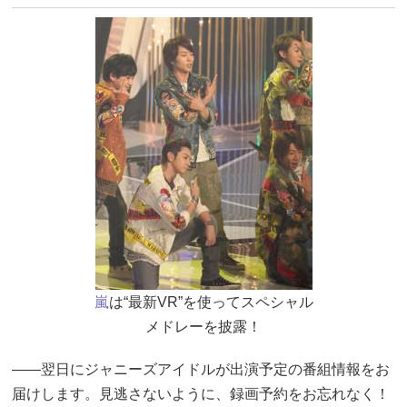
嵐
は“最新VR”を使ってスペシャル
メドレーを披露！
――翌日にジャニーズアイドルが出演予定の番組情報をお
届けします。見逃さないように、録画予約をお忘れなく！