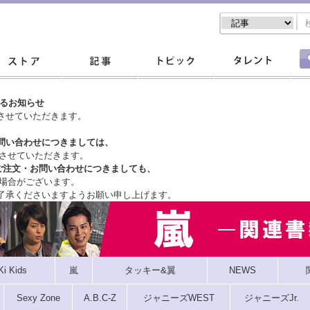
するお知らせ
させていただきます。
問い合わせにつきましては、
させていただきます。
ご注文・
お問い合わせにつきましても、
場合がございます。
了承くださいますようお願い申し上げます。
Ki Kids
嵐
タッキー&翼
NEWS
Sexy Zone
A.B.C-Z
ジャニーズWEST
ジャニーズJr.