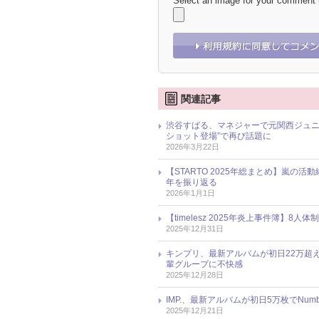
Select an image for your comment
関連記事
渋谷すばる、マネジャーで元関西ジュニ
ショット登場”で再び話題に
2026年3月22日
【STARTO 2025年総まとめ】嵐の活
年を振り返る
2026年1月1日
【timelesz 2025年炎上事件簿
2025年12月31日
キンプリ、最新アルバムが初日22万超
輩グループに不快感
2025年12月28日
IMP.、最新アルバムが初日5万枚でNum
2025年12月21日