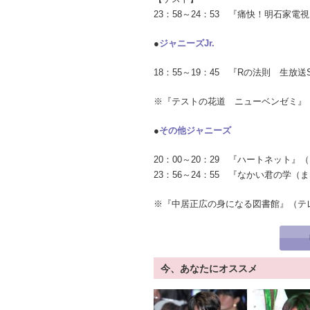
23：58～24：53 『痛快！明石家
●
ジャニーズJr.
18：55～19：45 『Rの法則 生
※『テストの花道 ニューベンゼミ』
●
その他ジャニーズ
20：00～20：29 『ハートネット』
23：56～24：55 『なかい君の学
※『中居正広の身になる図書館』（テ
今、あなたにオススメ