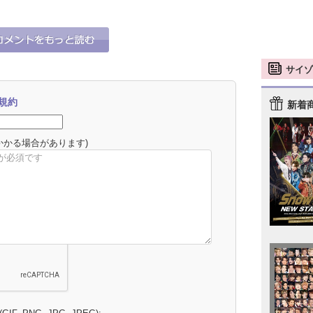
サイゾ
規約
新着
かかる場合があります)