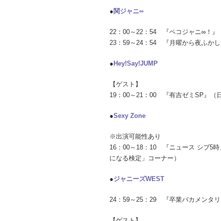
●
関ジャニ∞
22：00～22：54 『ペコジャニ∞！』
23：59～24：54 『月曜から夜ふ
●
Hey!Say!JUMP
【ゲスト】
19：00～21：00 『有吉ゼミSP
●
Sexy Zone
※出演可能性あり
16：00～18：10 『ニュース シブ
になる検定」コーナー）
●
ジャニーズWEST
24：59～25：29 『卒業バカメン
【ゲスト】