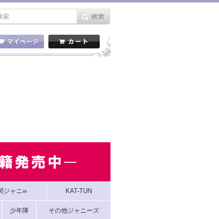
関ジャニ∞
KAT-TUN
少年隊
その他ジャニーズ