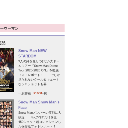
ーウーマン
商品
Snow Man NEW
STARDOM
9人の絆を見せつけた5大ドー
ムツアー「Snow Man Dome
Tour 2025-2026 ON」を徹底
フォトレポート！ ここでしか
見られないクール＆キュート
なソロショットも要...
一般書籍 :
¥1600
+税
Snow Man Snow Man's
Face
Snow Manメンバーの笑顔に大
接近！ 9人の“顔”だけを全
450ショット超コレクションし
た保存版フォトレポート！