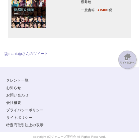
櫻井翔
一般書籍 :
¥1500
+税
@jmaniajpさんのツイート
タレント一覧
お知らせ
お問い合わせ
会社概要
プライバシーポリシー
サイトポリシー
特定商取引法上の表示
copyright (C)ジャニーズ研究会 All Rights Reserved.