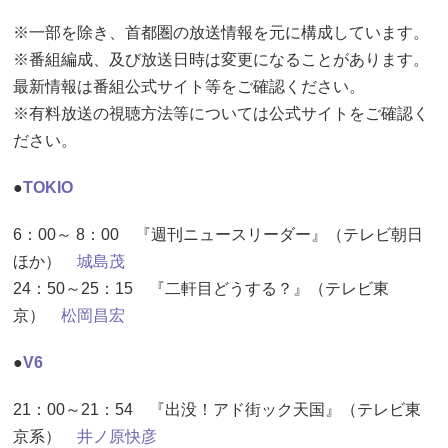
※一部を除き、首都圏の放送情報を元に構成しています。
※番組編成、及び放送日時は変更になることがあります。
最新情報は番組公式サイト等をご確認ください。
※有料放送の視聴方法等については公式サイトをご確認く
ださい。
●
TOKIO
6：00～ 8：00 『週刊ニュースリーダー』（テレビ朝日
ほか）
城島茂
24：50～25：15 『二軒目どうする？』（テレビ東
京）
松岡昌宏
●
V6
21：00～21：54 『出没！アド街ック天国』（テレビ東
京系）
井ノ原快彦