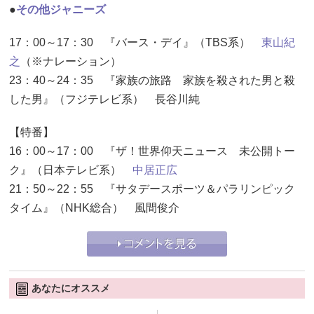
●
その他ジャニーズ
17：00～17：30 『バース・デイ』（TBS系）
東山紀
之
（※ナレーション）
23：40～24：35 『家族の旅路 家族を殺された男と殺
した男』（フジテレビ系） 長谷川純
【特番】
16：00～17：00 『ザ！世界仰天ニュース 未公開トー
ク』（日本テレビ系）
中居正広
21：50～22：55 『サタデースポーツ＆パラリンピック
タイム』（NHK総合） 風間俊介
あなたにオススメ