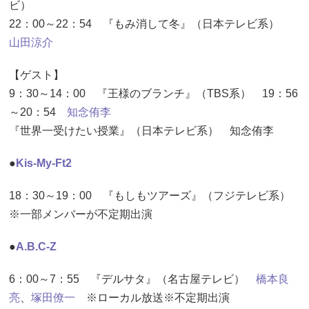
ビ）
22：00～22：54 『もみ消して冬』（日本テレビ系）
山田涼介
【ゲスト】
9：30～14：00 『王様のブランチ』（TBS系） 19：56
～20：54
知念侑李
『世界一受けたい授業』（日本テレビ系） 知念侑李
●
Kis-My-Ft2
18：30～19：00 『もしもツアーズ』（フジテレビ系）
※一部メンバーが不定期出演
●
A.B.C-Z
6：00～7：55 『デルサタ』（名古屋テレビ）
橋本良
亮
、
塚田僚一
※ローカル放送※不定期出演