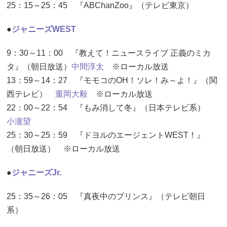
25：15～25：45 『ABChanZoo』（テレビ東京）
●
ジャニーズWEST
9：30～11：00 『教えて！ニュースライブ 正義のミカ
タ』（朝日放送）
中間淳太
※ローカル放送
13：59～14：27 『モモコのOH！ソレ！み～よ！』（関
西テレビ）
重岡大毅
※ローカル放送
22：00～22：54 『もみ消して冬』（日本テレビ系）
小瀧望
25：30～25：59 『ドヨルのエージェントWEST！』
（朝日放送） ※ローカル放送
●
ジャニーズJr.
25：35～26：05 『真夜中のプリンス』（テレビ朝日
系）