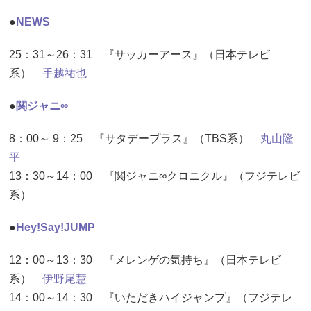
●
NEWS
25：31～26：31 『サッカーアース』（日本テレビ
系）
手越祐也
●
関ジャニ∞
8：00～ 9：25 『サタデープラス』（TBS系）
丸山隆
平
13：30～14：00 『関ジャニ∞クロニクル』（フジテレビ
系）
●
Hey!Say!JUMP
12：00～13：30 『メレンゲの気持ち』（日本テレビ
系）
伊野尾慧
14：00～14：30 『いただきハイジャンプ』（フジテレ