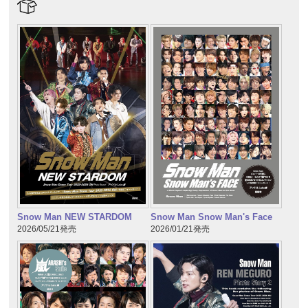
Snow Man NEW STARDOM
Snow Man Snow Man's Face
2026/05/21発売
2026/01/21発売