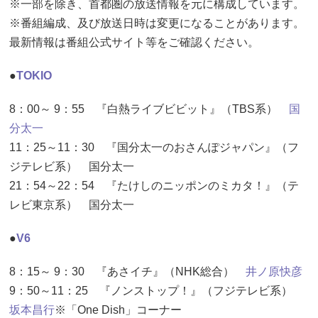
※一部を除き、首都圏の放送情報を元に構成しています。
※番組編成、及び放送日時は変更になることがあります。
最新情報は番組公式サイト等をご確認ください。
●
TOKIO
8：00～ 9：55 『白熱ライブビビット』（TBS系）
国
分太一
11：25～11：30 『国分太一のおさんぽジャパン』（フ
ジテレビ系） 国分太一
21：54～22：54 『たけしのニッポンのミカタ！』（テ
レビ東京系） 国分太一
●
V6
8：15～ 9：30 『あさイチ』（NHK総合）
井ノ原快彦
9：50～11：25 『ノンストップ！』（フジテレビ系）
坂本昌行
※「One Dish」コーナー