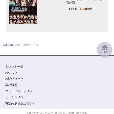
櫻井翔
一般書籍 :
¥1500
+税
@jmaniajpさんのツイート
タレント一覧
お知らせ
お問い合わせ
会社概要
プライバシーポリシー
サイトポリシー
特定商取引法上の表示
copyright (C)ジャニーズ研究会 All Rights Reserved.