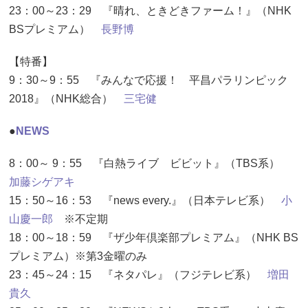
23：00～23：29 『晴れ、ときどきファーム！』（NHK
BSプレミアム）
長野博
【特番】
9：30～9：55 『みんなで応援！ 平昌パラリンピック
2018』（NHK総合）
三宅健
●
NEWS
8：00～ 9：55 『白熱ライブ ビビット』（TBS系）
加藤シゲアキ
15：50～16：53 『news every.』（日本テレビ系）
小
山慶一郎
※不定期
18：00～18：59 『ザ少年倶楽部プレミアム』（NHK BS
プレミアム）※第3金曜のみ
23：45～24：15 『ネタパレ』（フジテレビ系）
増田
貴久