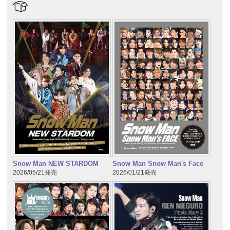
Snow Man NEW STARDOM
Snow Man Snow Man's Face
2026/05/21発売
2026/01/21発売