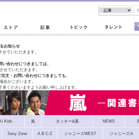
するお知らせ
させていただきます。
問い合わせにつきましては、
させていただきます。
ご注文・
お問い合わせにつきましても、
場合がございます。
了承くださいますようお願い申し上げます。
Ki Kids
嵐
タッキー&翼
NEWS
Sexy Zone
A.B.C-Z
ジャニーズWEST
ジャニーズJr.