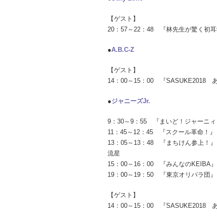
【ゲスト】
20：57～22：48 『林先生が驚く初
●
A.B.C-Z
【ゲスト】
14：00～15：00 『SASUKE201
●
ジャニーズJr.
9：30～9：55 『まいど！ジャーニ
11：45～12：45 『スクール革命
13：05～13：48 『まちけん参上
流星
15：00～16：00 『みんなのKEI
19：00～19：50 『東京オリパラ団』
【ゲスト】
14：00～15：00 『SASUKE201