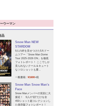
ーウーマン
商品
Snow Man NEW
STARDOM
9人の絆を見せつけた5大ドー
ムツアー「Snow Man Dome
Tour 2025-2026 ON」を徹底
フォトレポート！ ここでしか
見られないクール＆キュート
なソロショットも要...
一般書籍 :
¥1600
+税
Snow Man Snow Man's
Face
Snow Manメンバーの笑顔に大
接近！ 9人の“顔”だけを全
450ショット超コレクションし
た保存版フォトレポート！