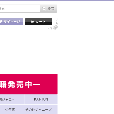
関ジャニ∞
KAT-TUN
少年隊
その他ジャニーズ