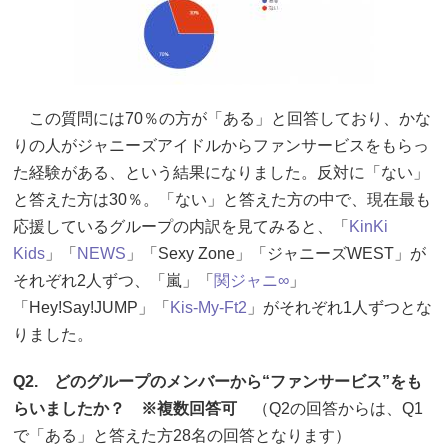
この質問には70％の方が「ある」と回答しており、かな
りの人がジャニーズアイドルからファンサービスをもらっ
た経験がある、という結果になりました。反対に「ない」
と答えた方は30％。「ない」と答えた方の中で、現在最も
応援しているグループの内訳を見てみると、「
KinKi
Kids
」「
NEWS
」「Sexy Zone」「ジャニーズWEST」が
それぞれ2人ずつ、「嵐」「
関ジャニ∞
」
「Hey!Say!JUMP」「
Kis-My-Ft2
」がそれぞれ1人ずつとな
りました。
Q2. どのグループのメンバーから“ファンサービス”をも
らいましたか？ ※複数回答可
（Q2の回答からは、Q1
で「ある」と答えた方28名の回答となります）