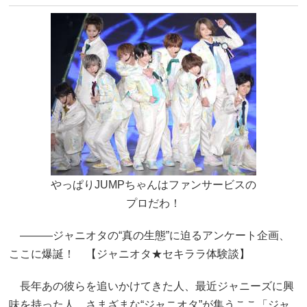
やっぱりJUMPちゃんはファンサービスの
プロだわ！
―――ジャニオタの“真の生態”に迫るアンケート企画、
ここに爆誕！ 【ジャニオタ★セキララ体験談】
長年あの彼らを追いかけてきた人、最近ジャニーズに興
味を持った人、さまざまな“ジャニオタ”が集うここ「ジャ