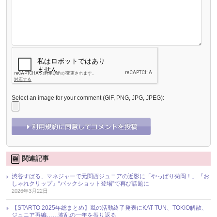
Select an image for your comment (GIF, PNG, JPG, JPEG):
関連記事
渋谷すばる、マネジャーで元関西ジュニアの近影に「やっぱり菊岡！」『お
しゃれクリップ』“バックショット登場”で再び話題に
2026年3月22日
【STARTO 2025年総まとめ】嵐の活動終了発表にKAT-TUN、TOKIO解散、
ジュニア再編……波乱の一年を振り返る