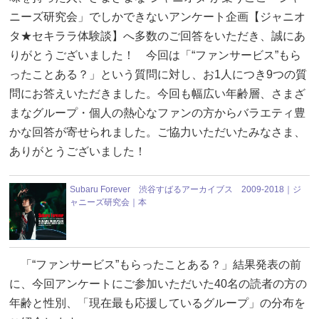
ニーズ研究会」でしかできないアンケート企画【ジャニオ
タ★セキララ体験談】へ多数のご回答をいただき、誠にあ
りがとうございました！ 今回は「“ファンサービス”もら
ったことある？」という質問に対し、お1人につき9つの質
問にお答えいただきました。今回も幅広い年齢層、さまざ
まなグループ・個人の熱心なファンの方からバラエティ豊
かな回答が寄せられました。ご協力いただいたみなさま、
ありがとうございました！
Subaru Forever 渋谷すばるアーカイブス 2009-2018｜ジ
ャニーズ研究会｜本
「“ファンサービス”もらったことある？」結果発表の前
に、今回アンケートにご参加いただいた40名の読者の方の
年齢と性別、「現在最も応援しているグループ」の分布を