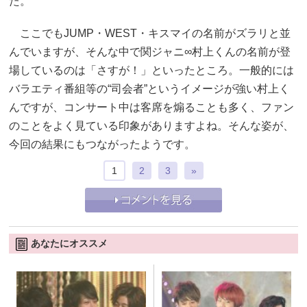
た。
ここでもJUMP・WEST・キスマイの名前がズラリと並
んでいますが、そんな中で関ジャニ∞村上くんの名前が登
場しているのは「さすが！」といったところ。一般的には
バラエティ番組等の“司会者”というイメージが強い村上く
んですが、コンサート中は客席を煽ることも多く、ファン
のことをよく見ている印象がありますよね。そんな姿が、
今回の結果にもつながったようです。
1
2
3
»
あなたにオススメ