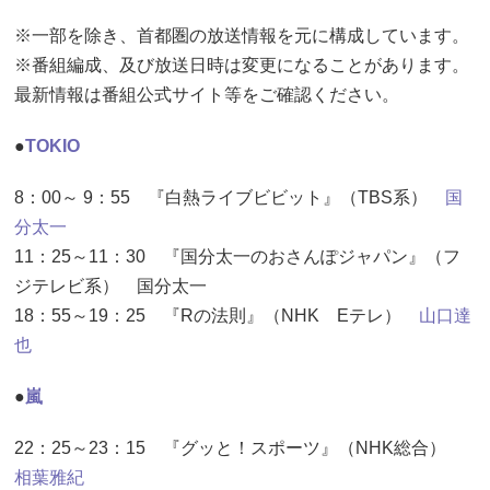
※一部を除き、首都圏の放送情報を元に構成しています。
※番組編成、及び放送日時は変更になることがあります。
最新情報は番組公式サイト等をご確認ください。
●
TOKIO
8：00～ 9：55 『白熱ライブビビット』（TBS系）
国
分太一
11：25～11：30 『国分太一のおさんぽジャパン』（フ
ジテレビ系） 国分太一
18：55～19：25 『Rの法則』（NHK Eテレ）
山口達
也
●
嵐
22：25～23：15 『グッと！スポーツ』（NHK総合）
相葉雅紀