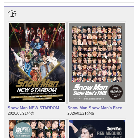
Snow Man NEW STARDOM
Snow Man Snow Man's Face
2026/05/21発売
2026/01/21発売