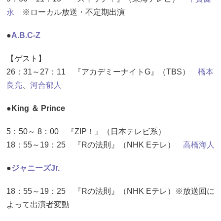
永
※ローカル放送・不定期出演
●
A.B.C-Z
【ゲスト】
26：31～27：11 『アカデミーナイトG』（TBS）
橋本
良亮
、
河合郁人
●King ＆ Prince
5：50～ 8：00 『ZIP！』（日本テレビ系）
18：55～19：25 『Rの法則』（NHK Eテレ）
高橋海人
●
ジャニーズJr.
18：55～19：25 『Rの法則』（NHK Eテレ）※放送回に
よって出演者変動