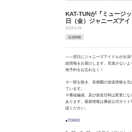
KAT-TUNが『ミュージ
日（金）ジャニーズアイ
2018.4.26
出演情報
――翌日にジャニーズアイドルが出演
組情報をお届けします。見逃さないよ
画予約をお忘れなく！
※一部を除き、首都圏の放送情報を元
ています。
※番組編成、及び放送日時は変更にな
あります。最新情報は番組公式サイト
認ください。
●
TOKIO