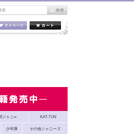
関ジャニ∞
KAT-TUN
少年隊
その他ジャニーズ