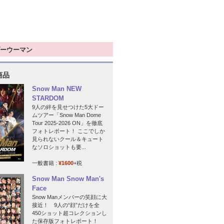
ーウーマン
商品
Snow Man NEW
STARDOM
9人の絆を見せつけた5大ドー
ムツアー「Snow Man Dome
Tour 2025-2026 ON」を徹底
フォトレポート！ ここでしか
見られないクール＆キュート
なソロショットも要...
一般書籍 :
¥1600
+税
Snow Man Snow Man's
Face
Snow Manメンバーの笑顔に大
接近！ 9人の“顔”だけを全
450ショット超コレクションし
た保存版フォトレポート！