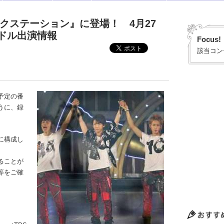
ックステーション』に登場！ 4月27
ドル出演情報
Focus!
該当コン
予定の番
うに、録
に構成し
ることが
等をご確