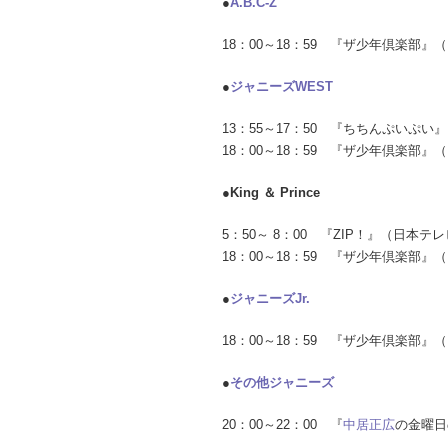
●
A.B.C-Z
18：00～18：59 『ザ少年倶楽部』（
●
ジャニーズWEST
13：55～17：50 『ちちんぷいぷ
18：00～18：59 『ザ少年倶楽部』（
●King ＆ Prince
5：50～ 8：00 『ZIP！』（日本テ
18：00～18：59 『ザ少年倶楽部』（
●
ジャニーズJr.
18：00～18：59 『ザ少年倶楽部』（
●
その他ジャニーズ
20：00～22：00 『
中居正広
の金曜日