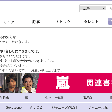
するお知らせ
させていただきます。
問い合わせにつきましては、
させていただきます。
ご注文・
お問い合わせにつきましても、
場合がございます。
了承くださいますようお願い申し上げます。
Ki Kids
嵐
タッキー&翼
NEWS
Sexy Zone
A.B.C-Z
ジャニーズWEST
ジャニーズJr.