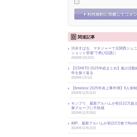
関連記事
渋谷すばる、マネジャーで元関西ジュニ
ショット登場”で再び話題に
2026年3月22日
【STARTO 2025年総まとめ】嵐の活
年を振り返る
2026年1月1日
【timelesz 2025年炎上事件簿
2025年12月31日
キンプリ、最新アルバムが初日22万超
輩グループに不快感
2025年12月28日
IMP.、最新アルバムが初日5万枚でNum
2025年12月21日