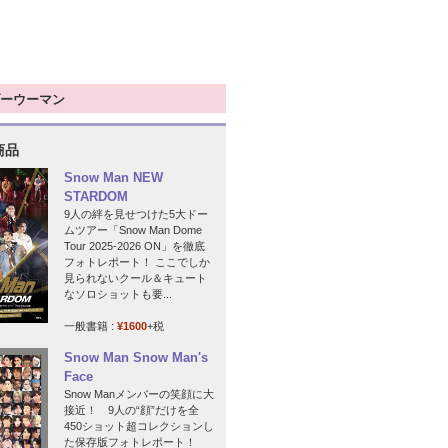
ーウーマン
商品
Snow Man NEW
STARDOM
9人の絆を見せつけた5大ドー
ムツアー「Snow Man Dome
Tour 2025-2026 ON」を徹底
フォトレポート！ ここでしか
見られないクール＆キュート
なソロショットも要...
一般書籍 :
¥1600
+税
Snow Man Snow Man's
Face
Snow Manメンバーの笑顔に大
接近！ 9人の“顔”だけを全
450ショット超コレクションし
た保存版フォトレポート！