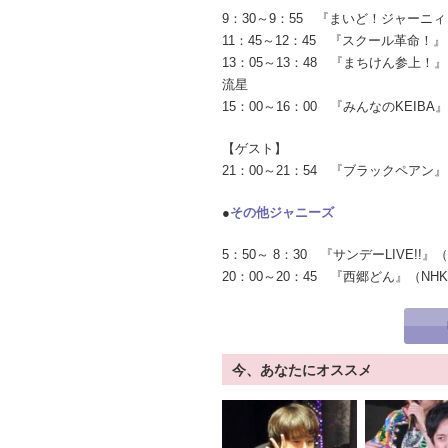
9：30～9：55 『まいど！ジャーニ
11：45～12：45 『スクール革命
13：05～13：48 『まちけん参上
流星
15：00～16：00 『みんなのKEI
【ゲスト】
21：00～21：54 『ブラックペア
●
その他ジャニーズ
5：50～ 8：30 『サンデーLIVE!
20：00～20：45 『西郷どん』（N
今、あなたにオススメ