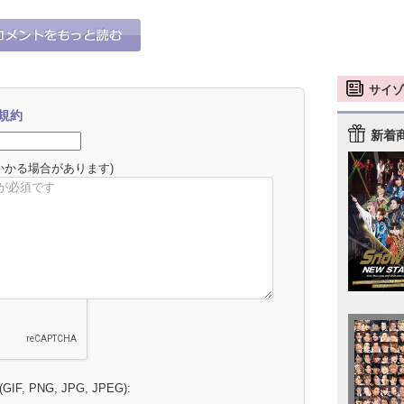
サイゾ
規約
新着
かかる場合があります)
 (GIF, PNG, JPG, JPEG):