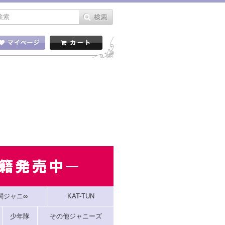
関ジャニ∞
KAT-TUN
少年隊
その他ジャニーズ