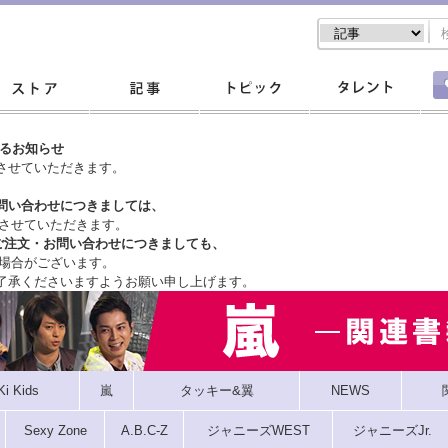
するお知らせ
させていただきます。
問い合わせにつきましては、
させていただきます。
ご注文・
お問い合わせにつきましても、
場合がございます。
了承くださいますようお願い申し上げます。
Ki Kids
嵐
タッキー&翼
NEWS
Sexy Zone
A.B.C-Z
ジャニーズWEST
ジャニーズJr.