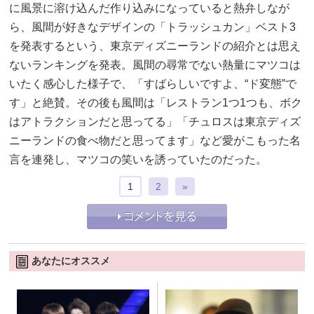
に風景に溶け込んだ作り込みになっていると熱弁しなが
ら、風間が好きなデザインの「トラッシュカン」ベスト3
を発表するという、東京ディズニーランドの紹介とは思え
ないランキングを発表。風間の尋常でない熱量にマツコは
いたく感心した様子で、「すばらしいですよ、“ド変態”で
す」と絶賛。その後も風間は「レストラン1つ1つも、ボク
はアトラクションだと思ってる」「チュロスは東京ディズ
ニーランドの食べ物だと思ってます」など愛がこもった名
言を連発し、マツコの笑いを誘っていたのだった。
1
2
»
あなたにオススメ