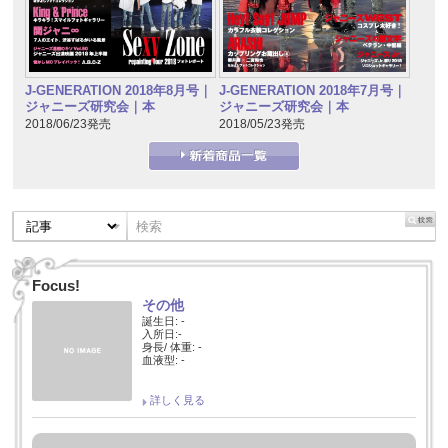
J-GENERATION 2018年7月号｜
J-GENERATION 2018年8月号｜
ジャニーズ研究会｜本
ジャニーズ研究会｜本
2018/05/23発売
2018/06/23発売
Focus!
その他
誕生日: -
入所日:-
身長/ 体重: -
血液型: -
詳しく見る