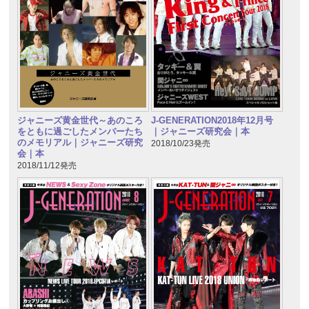
ジャニーズ黄金世代～あのころ
J-GENERATION2018年12月号
をともに過ごしたメンバーたち
｜ジャニーズ研究会｜本
のメモリアル｜ジャニーズ研究
2018/10/23発売
会｜本
2018/11/12発売