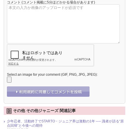
コメント
(コメント掲載に5分ほどかかる場合があります)
Select an image for your comment (GIF, PNG, JPG, JPEG):
その他 その他ジャニーズ 関連記事
少年忍者、活動終了でSTARTO・ジュニア界は激動の1年 ── 識者が語る“原
点回帰”と今後への期待