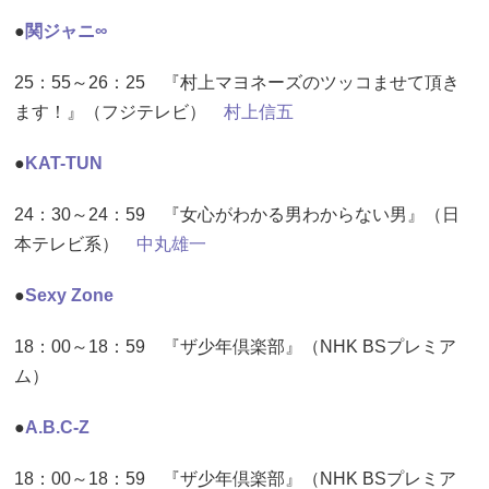
●
関ジャニ∞
25：55～26：25 『村上マヨネーズのツッコませて頂き
ます！』（フジテレビ）
村上信五
●
KAT-TUN
24：30～24：59 『女心がわかる男わからない男』（日
本テレビ系）
中丸雄一
●
Sexy Zone
18：00～18：59 『ザ少年倶楽部』（NHK BSプレミア
ム）
●
A.B.C-Z
18：00～18：59 『ザ少年倶楽部』（NHK BSプレミア