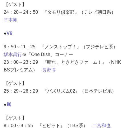
【ゲスト】
24：20～24：50 『タモリ倶楽部』（テレビ朝日系）
堂本剛
●
V6
9：50～11：25 『ノンストップ！』（フジテレビ系）
坂本昌行
※「One Dish」コーナー
23：00～23：29 『晴れ、ときどきファーム！』（NHK
BSプレミアム）
長野博
【ゲスト】
25：29～26：29 『バズリズム02』（日本テレビ系）
●
嵐
【ゲスト】
8：00～9：55 『ビビット』（TBS系）
二宮和也