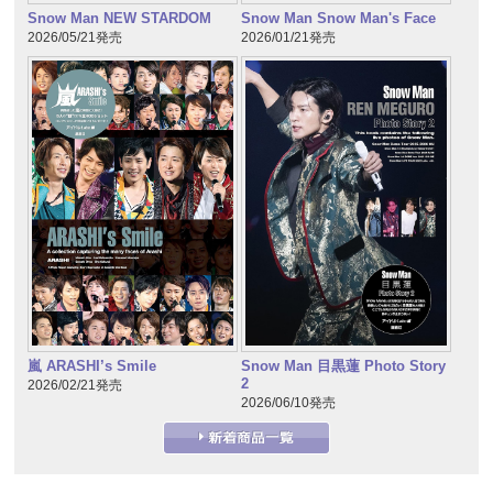
Snow Man NEW STARDOM
Snow Man Snow Man's Face
2026/05/21発売
2026/01/21発売
嵐 ARASHI’s Smile
Snow Man 目黒蓮 Photo Story
2
2026/02/21発売
2026/06/10発売