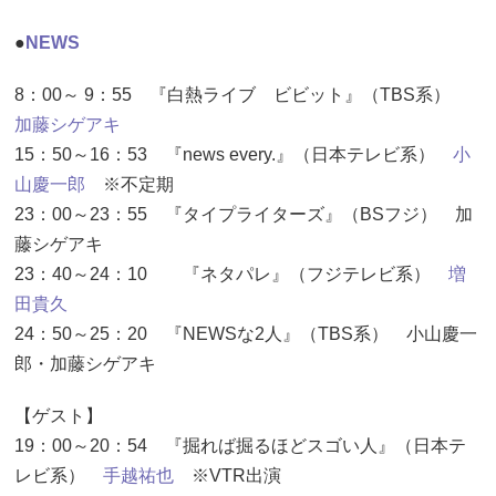
●
NEWS
8：00～ 9：55 『白熱ライブ ビビット』（TBS系）
加藤シゲアキ
15：50～16：53 『news every.』（日本テレビ系）
小
山慶一郎
※不定期
23：00～23：55 『タイプライターズ』（BSフジ） 加
藤シゲアキ
23：40～24：10 『ネタパレ』（フジテレビ系）
増
田貴久
24：50～25：20 『NEWSな2人』（TBS系） 小山慶一
郎・加藤シゲアキ
【ゲスト】
19：00～20：54 『掘れば掘るほどスゴい人』（日本テ
レビ系）
手越祐也
※VTR出演