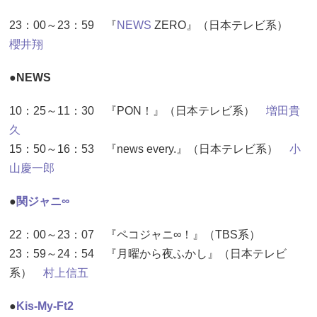
23：00～23：59 『
NEWS
ZERO』（日本テレビ系）
櫻井翔
●NEWS
10：25～11：30 『PON！』（日本テレビ系）
増田貴
久
15：50～16：53 『news every.』（日本テレビ系）
小
山慶一郎
●
関ジャニ∞
22：00～23：07 『ペコジャニ∞！』（TBS系）
23：59～24：54 『月曜から夜ふかし』（日本テレビ
系）
村上信五
●
Kis-My-Ft2