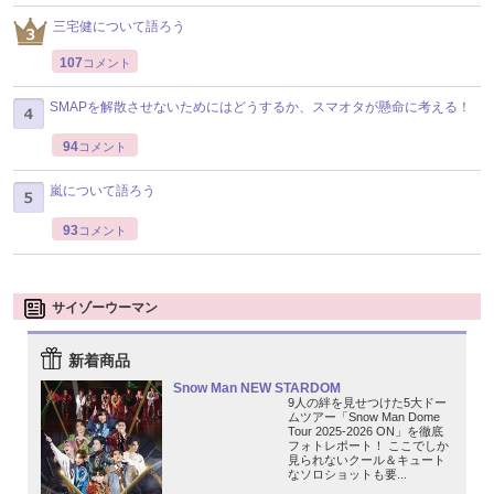
三宅健について語ろう
107
コメント
SMAPを解散させないためにはどうするか、スマオタが懸命に考える！
94
コメント
嵐について語ろう
93
コメント
サイゾーウーマン
新着商品
Snow Man NEW STARDOM
9人の絆を見せつけた5大ドー
ムツアー「Snow Man Dome
Tour 2025-2026 ON」を徹底
フォトレポート！ ここでしか
見られないクール＆キュート
なソロショットも要...