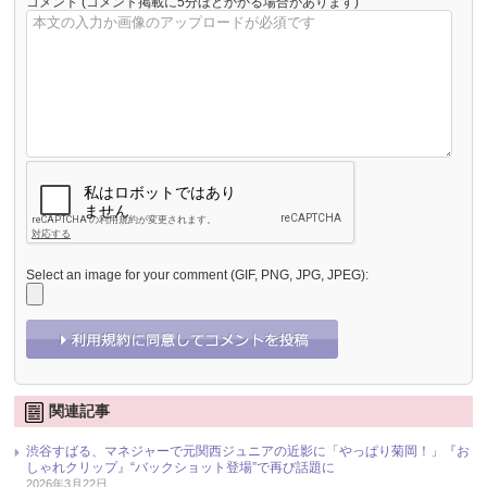
コメント
(コメント掲載に5分ほどかかる場合があります)
Select an image for your comment (GIF, PNG, JPG, JPEG):
関連記事
渋谷すばる、マネジャーで元関西ジュニアの近影に「やっぱり菊岡！」『お
しゃれクリップ』“バックショット登場”で再び話題に
2026年3月22日