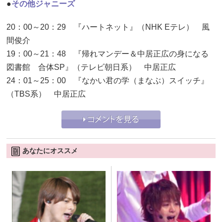
●
その他ジャニーズ
20：00～20：29 『ハートネット』（NHK Eテレ） 風
間俊介
19：00～21：48 『帰れマンデー＆中居正広の身になる
図書館 合体SP』（テレビ朝日系） 中居正広
24：01～25：00 『なかい君の学（まなぶ）スイッチ』
（TBS系） 中居正広
あなたにオススメ