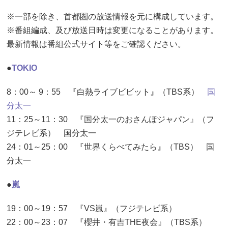
※一部を除き、首都圏の放送情報を元に構成しています。
※番組編成、及び放送日時は変更になることがあります。
最新情報は番組公式サイト等をご確認ください。
●
TOKIO
8：00～ 9：55 『白熱ライブビビット』（TBS系）
国
分太一
11：25～11：30 『国分太一のおさんぽジャパン』（フ
ジテレビ系） 国分太一
24：01～25：00 『世界くらべてみたら』（TBS） 国
分太一
●
嵐
19：00～19：57 『VS嵐』（フジテレビ系）
22：00～23：07 『櫻井・有吉THE夜会』（TBS系）