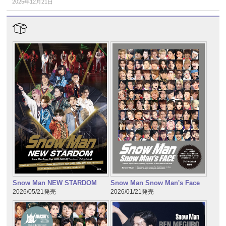
2025年12月21日
Snow Man NEW STARDOM
Snow Man Snow Man's Face
2026/05/21発売
2026/01/21発売