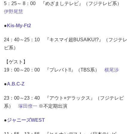
5：25～ 8：00 『めざましテレビ』（フジテレビ系）
伊野尾慧
●
Kis-My-Ft2
24：40～25：10 『キスマイ超BUSAIKU!?』（フジテレ
ビ系）
【ゲスト】
19：00～20：00 『プレバト!!』（TBS系）
横尾渉
●
A.B.C-Z
23：00～23：40 『アウト×デラックス』（フジテレビ
系）
塚田僚一
※不定期出演
●
ジャニーズWEST