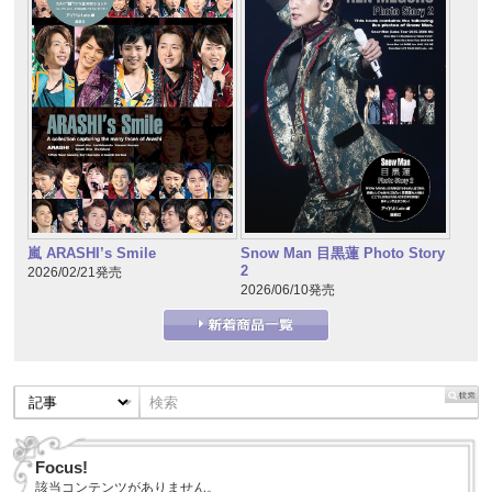
嵐 ARASHI’s Smile
Snow Man 目黒蓮 Photo Story
2
2026/02/21発売
2026/06/10発売
Focus!
該当コンテンツがありません。