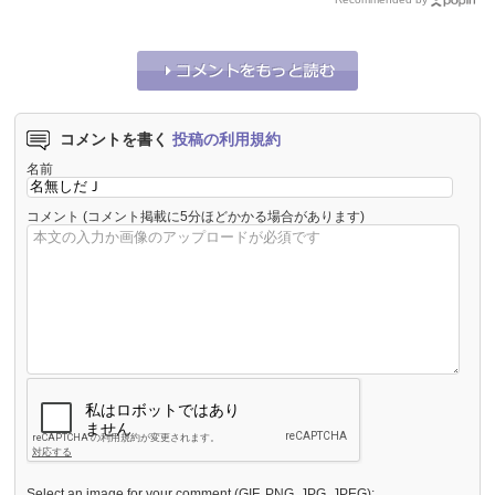
コメントを書く
投稿の利用規約
名前
コメント
(コメント掲載に5分ほどかかる場合があります)
Select an image for your comment (GIF, PNG, JPG, JPEG):