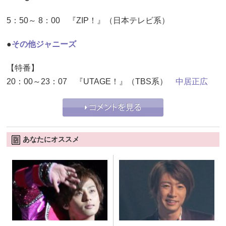
5：50～ 8：00 『ZIP！』（日本テレビ系）
●
その他ジャニーズ
【特番】
20：00～23：07 『UTAGE！』（TBS系）
中居正広
あなたにオススメ