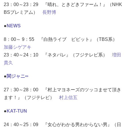
23：00～23：29 『晴れ、ときどきファーム！』（NHK
BSプレミアム）
長野博
●
NEWS
8：00～ 9：55 『白熱ライブ ビビット』（TBS系）
加藤シゲアキ
23：40～24：10 『ネタパレ』（フジテレビ系）
増田
貴久
●
関ジャニ∞
27：30～28：00 『村上マヨネーズのツッコませて頂き
ます！』（フジテレビ）
村上信五
●
KAT-TUN
24：40～25：09 『女心がわかる男わからない男』（日