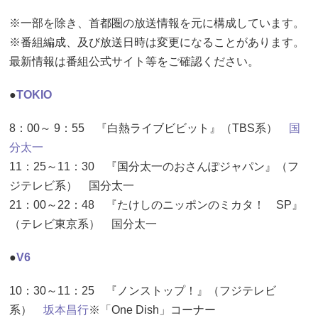
※一部を除き、首都圏の放送情報を元に構成しています。
※番組編成、及び放送日時は変更になることがあります。
最新情報は番組公式サイト等をご確認ください。
●
TOKIO
8：00～ 9：55 『白熱ライブビビット』（TBS系）
国
分太一
11：25～11：30 『国分太一のおさんぽジャパン』（フ
ジテレビ系） 国分太一
21：00～22：48 『たけしのニッポンのミカタ！ SP』
（テレビ東京系） 国分太一
●
V6
10：30～11：25 『ノンストップ！』（フジテレビ
系）
坂本昌行
※「One Dish」コーナー