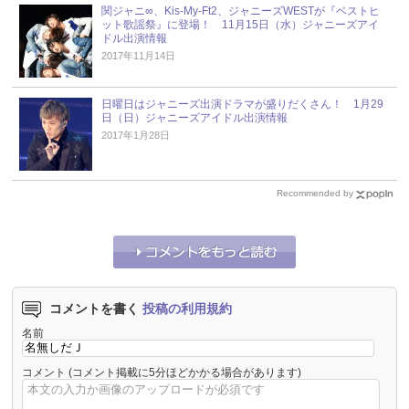
関ジャニ∞、Kis-My-Ft2、ジャニーズWESTが『ベストヒ
ット歌謡祭』に登場！ 11月15日（水）ジャニーズアイ
ドル出演情報
2017年11月14日
日曜日はジャニーズ出演ドラマが盛りだくさん！ 1月29
日（日）ジャニーズアイドル出演情報
2017年1月28日
Recommended by
コメントを書く
投稿の利用規約
名前
コメント
(コメント掲載に5分ほどかかる場合があります)