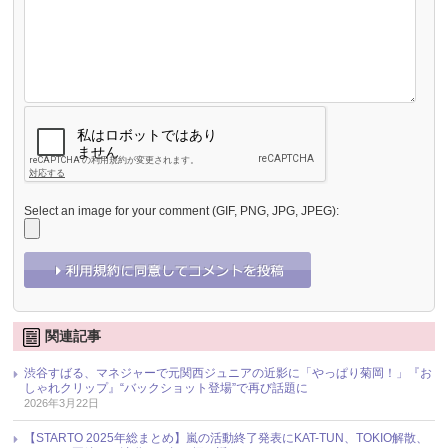
Select an image for your comment (GIF, PNG, JPG, JPEG):
関連記事
渋谷すばる、マネジャーで元関西ジュニアの近影に「やっぱり菊岡！」『お
しゃれクリップ』“バックショット登場”で再び話題に
2026年3月22日
【STARTO 2025年総まとめ】嵐の活動終了発表にKAT-TUN、TOKIO解散、