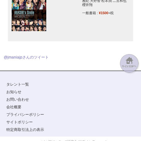
雅紀 大野智 松本潤 二宮和也
櫻井翔
一般書籍 :
¥1500
+税
@jmaniajpさんのツイート
タレント一覧
お知らせ
お問い合わせ
会社概要
プライバシーポリシー
サイトポリシー
特定商取引法上の表示