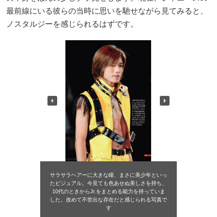
最前線にいる彼らの当時に思いを馳せながら見てみると、
ノスタルジーを感じられるはずです。
サラサラヘアーに大きな瞳、まさに美少年といっ
たビジュアル。今見ても色あせぬ美しさを持ち、
10代のときからJr.をまとめる能力を持っていま
した。改めて不世出な存在だと感じられる写真で
す