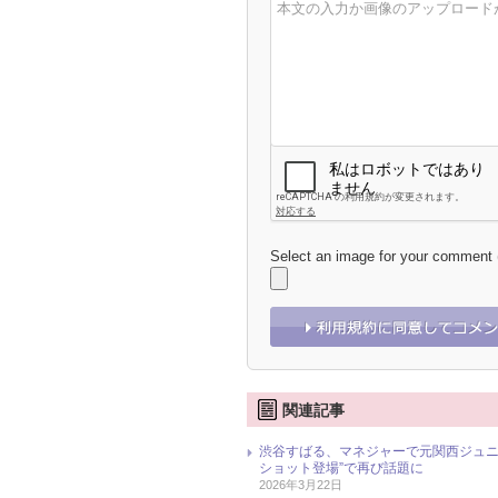
Select an image for your comment
関連記事
渋谷すばる、マネジャーで元関西ジュニ
ショット登場”で再び話題に
2026年3月22日