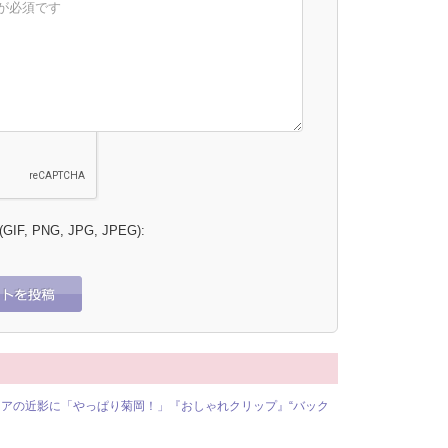
 (GIF, PNG, JPG, JPEG):
アの近影に「やっぱり菊岡！」『おしゃれクリップ』“バック