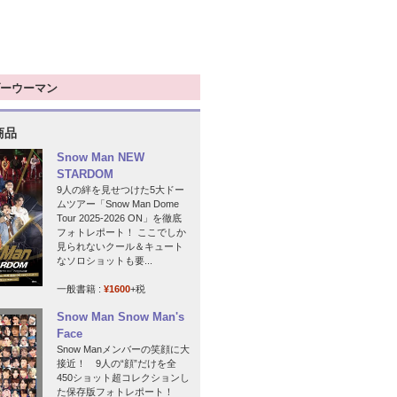
ーウーマン
商品
Snow Man NEW
STARDOM
9人の絆を見せつけた5大ドー
ムツアー「Snow Man Dome
Tour 2025-2026 ON」を徹底
フォトレポート！ ここでしか
見られないクール＆キュート
なソロショットも要...
一般書籍 :
¥1600
+税
Snow Man Snow Man's
Face
Snow Manメンバーの笑顔に大
接近！ 9人の“顔”だけを全
450ショット超コレクションし
た保存版フォトレポート！