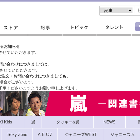
するお知らせ
させていただきます。
問い合わせにつきましては、
させていただきます。
ご注文・
お問い合わせにつきましても、
場合がございます。
了承くださいますようお願い申し上げます。
Ki Kids
嵐
タッキー&翼
NEWS
Sexy Zone
A.B.C-Z
ジャニーズWEST
ジャニーズJr.