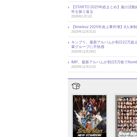
【STARTO 2025年総まとめ】嵐の活
年を振り返る
2026年1月1日
【timelesz 2025年炎上事件簿
2025年12月31日
キンプリ、最新アルバムが初日22万超
輩グループに不快感
2025年12月28日
IMP.、最新アルバムが初日5万枚でNum
2025年12月21日