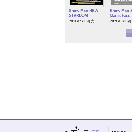
Snow Man NEW
Snow Man 
STARDOM
Man's Face
2026/05/21発売
2026/01/21