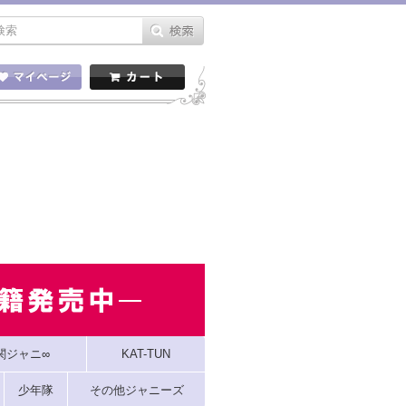
関ジャニ∞
KAT-TUN
少年隊
その他ジャニーズ