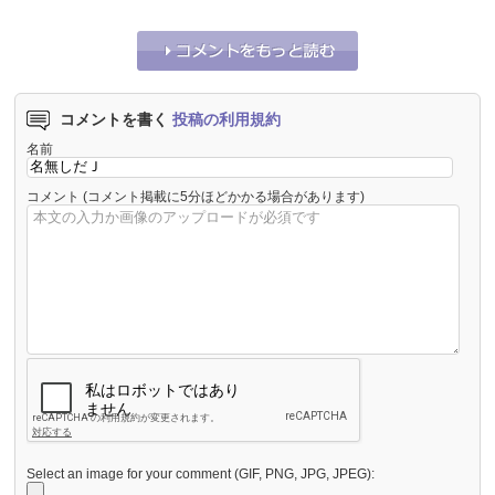
コメントを書く
投稿の利用規約
名前
コメント
(コメント掲載に5分ほどかかる場合があります)
Select an image for your comment (GIF, PNG, JPG, JPEG):