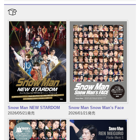
Snow Man NEW STARDOM
Snow Man Snow Man's Face
2026/05/21発売
2026/01/21発売