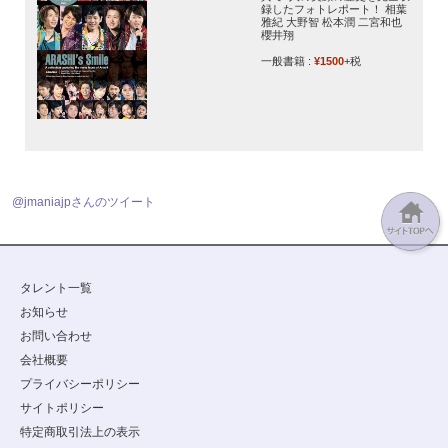
録したフォトレポート！ 相葉
雅紀 大野智 松本潤 二宮和也
櫻井翔
一般書籍 :
¥1500
+税
@jmaniajpさんのツイート
タレント一覧
お知らせ
お問い合わせ
会社概要
プライバシーポリシー
サイトポリシー
特定商取引法上の表示