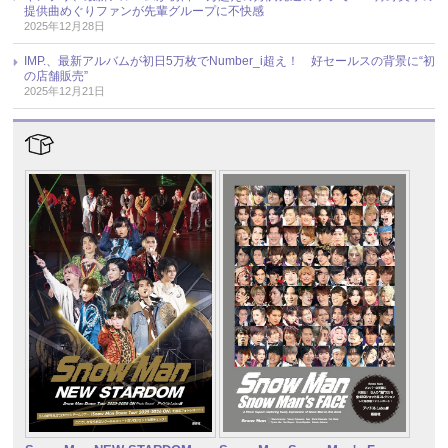
提供曲めぐりファンが先輩グループに不快感
2025年12月28日
IMP.、最新アルバムが初日5万枚でNumber_i超え！ 好セールスの背景に“初
の店舗販売”
2025年12月21日