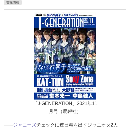
書籍情報
「J-GENERATION」2021年11
月号（鹿砦社）
――
ジャニーズ
チェックに連日精を出すジャニオタ2人