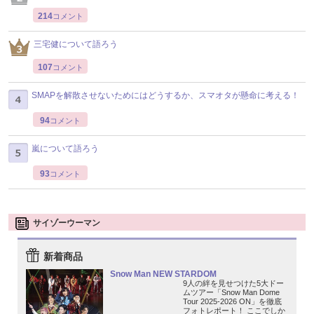
214
コメント
三宅健について語ろう
107
コメント
SMAPを解散させないためにはどうするか、スマオタが懸命に考える！
94
コメント
嵐について語ろう
93
コメント
サイゾーウーマン
新着商品
Snow Man NEW STARDOM
9人の絆を見せつけた5大ドー
ムツアー「Snow Man Dome
Tour 2025-2026 ON」を徹底
フォトレポート！ ここでしか