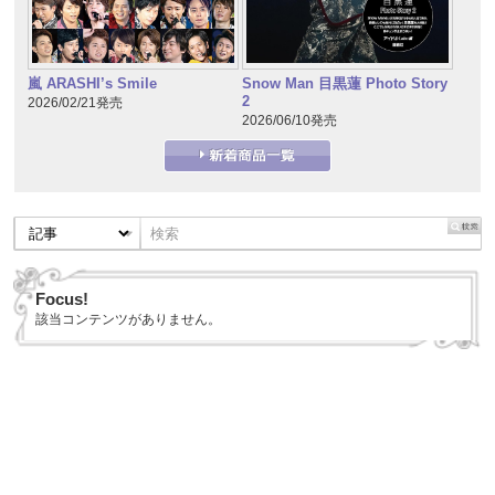
嵐 ARASHI’s Smile
Snow Man 目黒蓮 Photo Story
2
2026/02/21発売
2026/06/10発売
Focus!
該当コンテンツがありません。