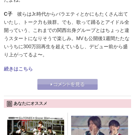
C子
彼らはJr.時代からバラエティとかにもたくさん出て
いたし、トーク力も抜群。でも、歌って踊るとアイドル全
開っていう、これまでの関西出身グループとはちょっと違
うスタートになりそうで楽しみ。MVも公開後1週間たたな
いうちに300万回再生を超えているし、デビュー前から盛
り上がってるよ〜。
続きはこちら
あなたにオススメ