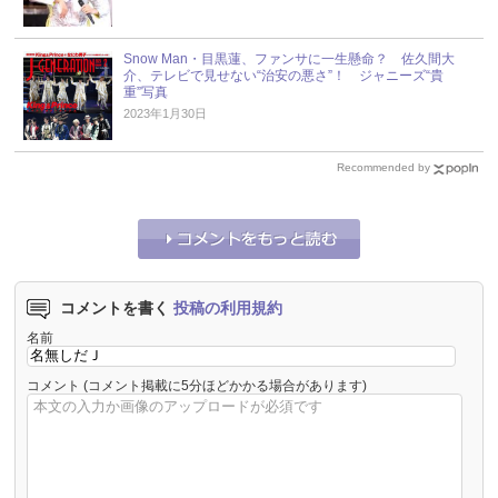
Snow Man・目黒蓮、ファンサに一生懸命？ 佐久間大
介、テレビで見せない“治安の悪さ”！ ジャニーズ“貴
重”写真
2023年1月30日
Recommended by
コメントを書く
投稿の利用規約
名前
コメント
(コメント掲載に5分ほどかかる場合があります)