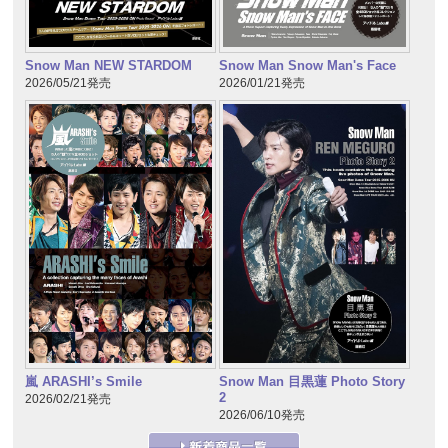
Snow Man NEW STARDOM
Snow Man Snow Man's Face
2026/05/21発売
2026/01/21発売
嵐 ARASHI’s Smile
Snow Man 目黒蓮 Photo Story
2
2026/02/21発売
2026/06/10発売