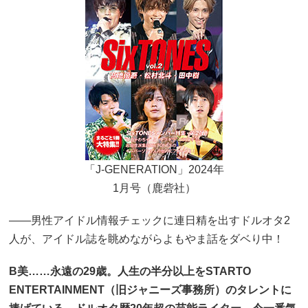
「J-GENERATION」2024年
1月号（鹿砦社）
――男性アイドル情報チェックに連日精を出すドルオタ2
人が、アイドル誌を眺めながらよもやま話をダベり中！
B美……永遠の29歳。人生の半分以上をSTARTO
ENTERTAINMENT（旧ジャニーズ事務所）のタレントに