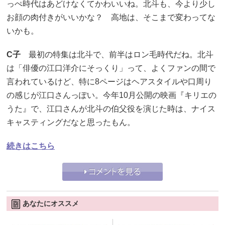
っぺ時代はあどけなくてかわいいね。北斗も、今より少し
お顔の肉付きがいいかな？ 高地は、そこまで変わってな
いかも。
C子
最初の特集は北斗で、前半はロン毛時代だね。北斗
は「俳優の江口洋介にそっくり」って、よくファンの間で
言われているけど、特に8ページはヘアスタイルや口周り
の感じが江口さんっぽい。今年10月公開の映画『キリエの
うた』で、江口さんが北斗の伯父役を演じた時は、ナイス
キャスティングだなと思ったもん。
続きはこちら
あなたにオススメ