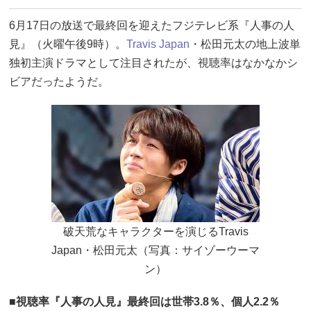
6月17日の放送で最終回を迎えたフジテレビ系『人事の人
見』（火曜午後9時）。
Travis Japan
・松田元太の地上波単
独初主演ドラマとして注目されたが、視聴率はなかなかシ
ビアだったようだ。
破天荒なキャラクターを演じるTravis
Japan・松田元太（写真：サイゾーウーマ
ン）
■視聴率『人事の人見』最終回は世帯3.8％、個人2.2％