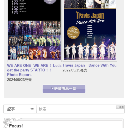
Travis Japan Dance With You
WE ARE ONE -WE ARE！ Let's
get the party STARTO！！
2022/05/15発売
Photo Report-
2024/08/23発売
Focus!