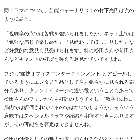
同ドラマについて、芸能ジャーナリストの竹下光氏は次の
ように語る。
「視聴率の点では苦戦を強いられましたが、ネット上では
『気軽な感じで楽しめた』『見終わってほっこりした』な
ど好意的な意見も見受けられます。特に松田さんや前田さ
んなどキャストの好演を称える意見が多いですよね。
フジも“痛快オフィスエンターテインメント”とアピールし
ているようにエンタメ作品として肩肘張らずに見られる部
分もあり、タレントイメージに近い役ということもあって
松田さんのファンからも好評のようですし、“数字”以上に
局内では評価されているのではないでしょうか。そういう
意味ではスペシャルドラマや続編を期待する声もあります
が、その可能性も否定はできませんね」
松田の俳優としての魅力が広く知られる作品となった『人