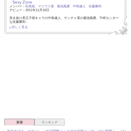
Sexy Zone
メンバー：
松島聡
マリウス葉
菊池風磨
中島健人
佐藤勝利
デビュー：2011年11月16日
突き抜け系王子様キャラの中島健人、ヤンチャ系の菊池風磨、THEセンター
な佐藤勝利…
詳しく見る
新着
ランキング