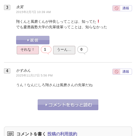
永実
2015年2月7日 10:39 AM
翔くんと風磨くんが仲良しってことは、知ってた
でも慶應義塾大学の先輩後輩ってことは、知らなかった
それな！
1
うーん…
0
かすみん
2025年11月17日 5:56 PM
うん！なんにしろ翔さんは風磨さんの先輩だね
それな！
1
うーん…
0
コメントを書く
投稿の利用規約