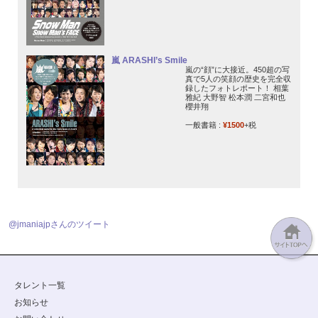
嵐 ARASHI’s Smile
嵐の“顔”に大接近。450超の写
真で5人の笑顔の歴史を完全収
録したフォトレポート！ 相葉
雅紀 大野智 松本潤 二宮和也
櫻井翔
一般書籍 :
¥1500
+税
@jmaniajpさんのツイート
タレント一覧
お知らせ