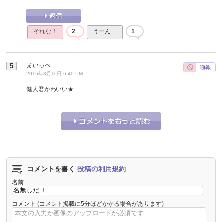
それな！
2
うーん…
1
まいっぺ
2015年3月10日 6:40 PM
健人君かわいい★
それな！
0
うーん…
0
コメントを書く
投稿の利用規約
名前
コメント
(コメント掲載に5分ほどかかる場合があります)