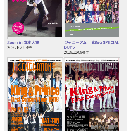
Zoom in 京本大我
ジャニーズJr. 素顔☆SPECIAL
BOYS
2020/10/09発売
2019/12/09発売