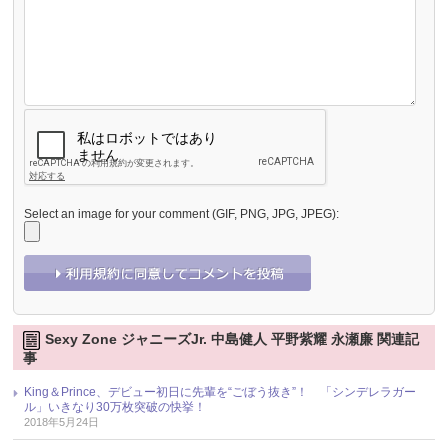
Select an image for your comment (GIF, PNG, JPG, JPEG):
Sexy Zone ジャニーズJr. 中島健人 平野紫耀 永瀬廉 関連記
事
King＆Prince、デビュー初日に先輩を“ごぼう抜き”！ 「シンデレラガー
ル」いきなり30万枚突破の快挙！
2018年5月24日