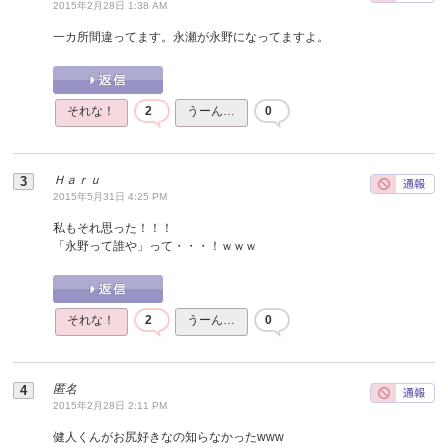
2015年2月28日 1:38 AM
一カ所間違ってます。永瀬が永野になってますよ。
それな！
2
うーん…
0
Ｈａｒｕ
2015年5月31日 4:25 PM
私もそれ思った！！！
「永野って誰や」って・・・！ｗｗｗ
それな！
2
うーん…
0
匿名
2015年2月28日 2:11 PM
健人くんがお尻好きなの知らなかったwww