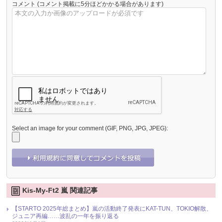
コメント
(コメント掲載に5分ほどかかる場合があります)
Select an image for your comment (GIF, PNG, JPG, JPEG):
Kis-My-Ft2 嵐 関連記事
【STARTO 2025年総まとめ】嵐の活動終了発表にKAT-TUN、TOKIO解散、
ジュニア再編……波乱の一年を振り返る