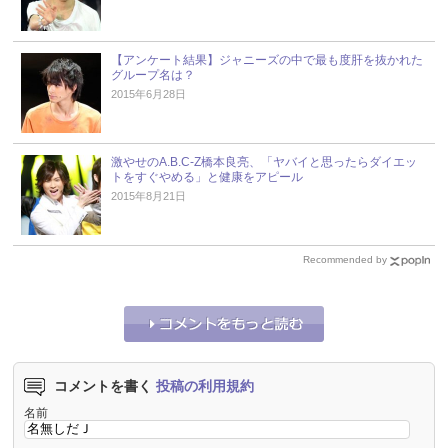
【アンケート結果】ジャニーズの中で最も度肝を抜かれた
グループ名は？
2015年6月28日
激やせのA.B.C-Z橋本良亮、「ヤバイと思ったらダイエッ
トをすぐやめる」と健康をアピール
2015年8月21日
Recommended by
コメントを書く
投稿の利用規約
名前