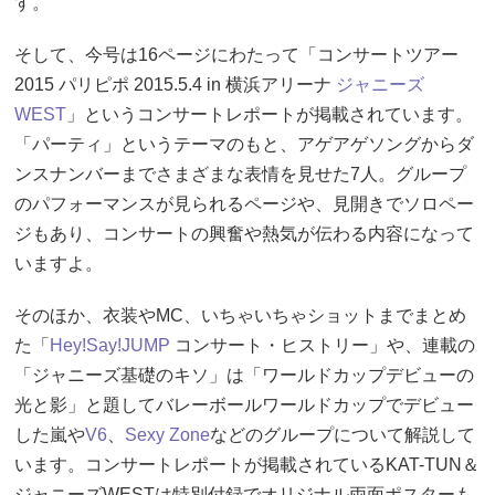
す。
そして、今号は16ページにわたって「コンサートツアー
2015 パリピポ 2015.5.4 in 横浜アリーナ
ジャニーズ
WEST
」というコンサートレポートが掲載されています。
「パーティ」というテーマのもと、アゲアゲソングからダ
ンスナンバーまでさまざまな表情を見せた7人。グループ
のパフォーマンスが見られるページや、見開きでソロペー
ジもあり、コンサートの興奮や熱気が伝わる内容になって
いますよ。
そのほか、衣装やMC、いちゃいちゃショットまでまとめ
た「
Hey!Say!JUMP
コンサート・ヒストリー」や、連載の
「ジャニーズ基礎のキソ」は「ワールドカップデビューの
光と影」と題してバレーボールワールドカップでデビュー
した嵐や
V6
、
Sexy Zone
などのグループについて解説して
います。コンサートレポートが掲載されているKAT-TUN＆
ジャニーズWESTは特別付録でオリジナル両面ポスターも