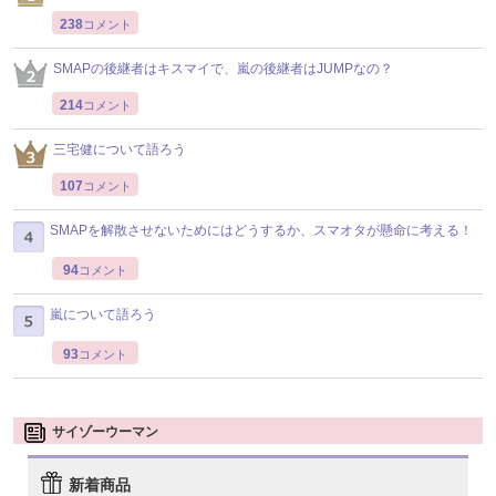
238
コメント
SMAPの後継者はキスマイで、嵐の後継者はJUMPなの？
214
コメント
三宅健について語ろう
107
コメント
SMAPを解散させないためにはどうするか、スマオタが懸命に考える！
94
コメント
嵐について語ろう
93
コメント
サイゾーウーマン
新着商品