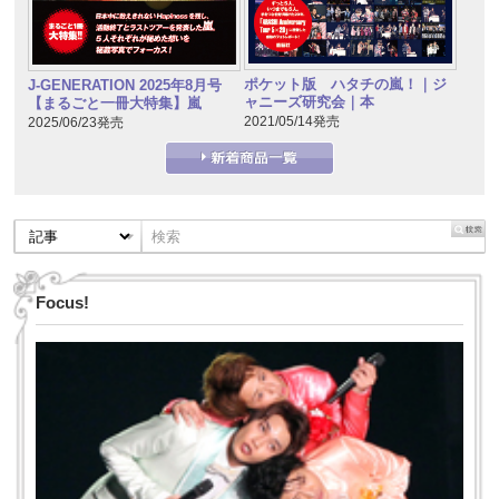
ポケット版 ハタチの嵐！｜ジ
J-GENERATION 2025年8月号
ャニーズ研究会｜本
【まるごと一冊大特集】嵐
2021/05/14発売
2025/06/23発売
Focus!