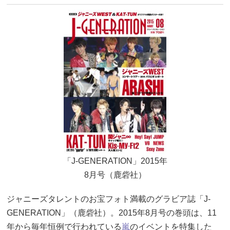
「J-GENERATION」2015年
8月号（鹿砦社）
ジャニーズタレントのお宝フォト満載のグラビア誌「J-
GENERATION」（鹿砦社）。2015年8月号の巻頭は、11
年から毎年恒例で行われている
嵐
のイベントを特集した