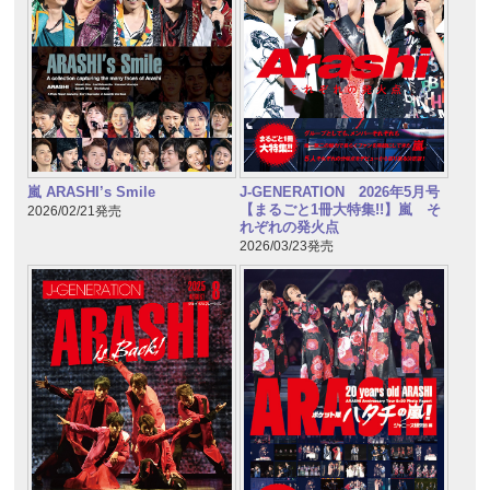
嵐 ARASHI’s Smile
J-GENERATION 2026年5月号
【まるごと1冊大特集!!】嵐 そ
2026/02/21発売
れぞれの発火点
2026/03/23発売