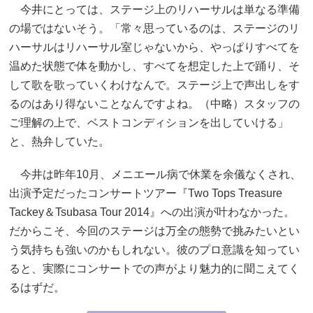
今井にとっては、ステージ上のリハーサルは単なる準備
の場ではないそう。「常々思っているのは、ステージのリ
ハーサルはリハーサル室じゃないから、やっぱりすべてを
温めた状態で体を動かし、すべてを想定した上で踊り、そ
して歌を歌っていくわけなんで。ステージ上で声出しをす
るのはあり得ないことなんですよね。（中略）スタッフの
ご理解の上で、ベストコンディションを出していける」
と、熱弁していた。
今井は昨年10月、メニエール病で休業を余儀なくされ、
出演予定だったコンサートツアー『Two Tops Treasure
Tackey＆Tsubasa Tour 2014』への出演が叶わなかった。
だからこそ、今回のステージは万全の態勢で挑みたいとい
う気持ちも強いのかもしれない。彼のプロ意識を知ってい
ると、実際にコンサートでの声がより魅力的に聞こえてく
るはずだ。