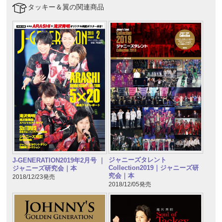
タッキー＆翼の関連商品
ジャニーズタレント
J-GENERATION2019年2月号 ｜
Collection2019｜ジャニーズ研
ジャニーズ研究会｜本
究会｜本
2018/12/23発売
2018/12/05発売