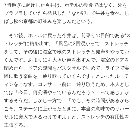
7時過ぎに起床した今井は、ホテルの朝食ではなく、外を
ブラブラしていたら発見した「なか卯」で牛丼を食べ、し
ばし秋の京都の町並みを楽しんだという。
その後、ホテルに戻った今井は、前乗りの目的である“ス
トレッチ”に精を出す。「風呂に2回浸かって、ストレッチ
をして、その後に浴室で喉のストレッチと発声をやってい
くんです。あまりにも大きい声を出すんで、浴室のドアを
閉めたら、ドアの隙間をバスタオルで埋めて。ライブで実
際に歌う楽曲を一通り歌っていくんです」といったルーテ
ィンをこなす。コンサート前に一通り歌うため、本人とし
ては「今日、何公演やっているんだろう？ って感じ」が
するそうだ。しかし一方で、「でも、その時間があるから
こそ、ステージに上がったときに、本当の意味でのリハー
サルに突入できるわけですよ」と、ストレッチの有用性を
主張する。