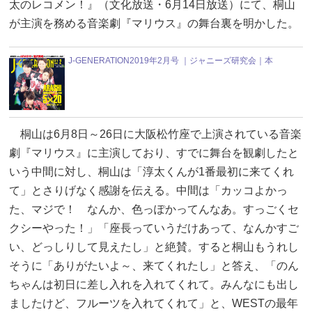
太のレコメン！』（文化放送・6月14日放送）にて、桐山
が主演を務める音楽劇『マリウス』の舞台裏を明かした。
J-GENERATION2019年2月号 ｜ジャニーズ研究会｜本
桐山は6月8日～26日に大阪松竹座で上演されている音楽
劇『マリウス』に主演しており、すでに舞台を観劇したと
いう中間に対し、桐山は「淳太くんが1番最初に来てくれ
て」とさりげなく感謝を伝える。中間は「カッコよかっ
た、マジで！ なんか、色っぽかってんなあ。すっごくセ
クシーやった！」「座長っていうだけあって、なんかすご
い、どっしりして見えたし」と絶賛。すると桐山もうれし
そうに「ありがたいよ～、来てくれたし」と答え、「のん
ちゃんは初日に差し入れを入れてくれて。みんなにも出し
ましたけど、フルーツを入れてくれて」と、WESTの最年