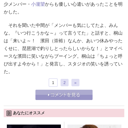
少メンバー・
小瀧望
からも優しい心遣いがあったことを明
かした。
それを聞いた中間が「メンバーも気にしてたよ、みん
な。『いつ行こうかな～』って言うてた」と話すと、桐山
は「来いよ～！ 濱田（崇裕）なんか、あいつ休みやった
くせに、琵琶湖で釣りしとったらしいからな！」とマイペ
ースな濱田に笑いながらブーイング。桐山は「ちょっと呼
び出すよ今から！」と発言し、スタジオの笑いを誘ってい
た。
1
2
»
あなたにオススメ