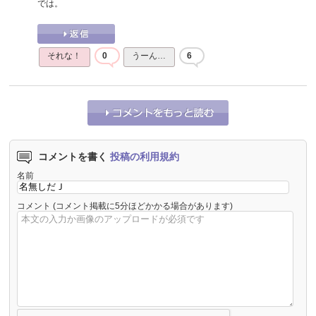
では。
それな！
0
うーん…
6
コメントを書く
投稿の利用規約
名前
コメント
(コメント掲載に5分ほどかかる場合があります)