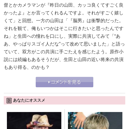
督とかカメラマンが『昨日の山田、カッコ良くてすごく良
かったよ』とか言ってくれるんですよ。それがすごく嬉し
くて」と回想。一方の山田は「『脳男』は衝撃的だった。
それを観て、俺もいつかはそこに行きたいと思ったんです
ね」と生田への憧れを口にし、実際に共演してみて「“あ
あ、やっぱりスゴイ人だな”って改めて思いました」と語っ
ていて、双方がこの共演に手ごたえを感じたよう。原作小
説には続編もあるそうだが、生田と山田の近い将来の共演
もあり得る、のかも？
あなたにオススメ