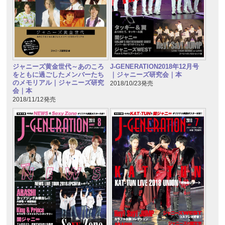
ジャニーズ黄金世代～あのころ
J-GENERATION2018年12月号
をともに過ごしたメンバーたち
｜ジャニーズ研究会｜本
のメモリアル｜ジャニーズ研究
2018/10/23発売
会｜本
2018/11/12発売