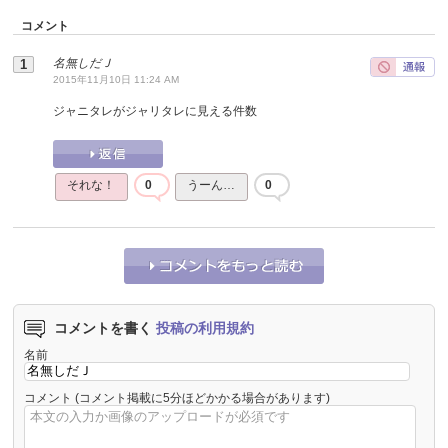
コメント
名無しだＪ
2015年11月10日 11:24 AM
ジャニタレがジャリタレに見える件数
それな！
0
うーん…
0
コメントを書く
投稿の利用規約
名前
コメント
(コメント掲載に5分ほどかかる場合があります)