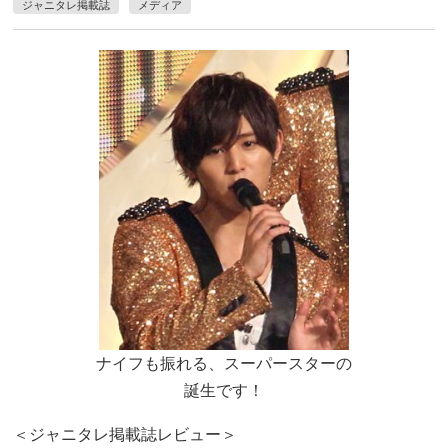
ジャニタレ掲載誌
メディア
ナイフも振れる、スーパースターの
誕生です！
＜ジャニタレ掲載誌レビュー＞