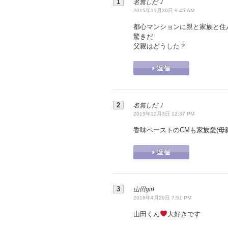
名無しだＪ
2015年11月30日 9:45 AM
都心マンションに親と家族と住
驚きだ
父親はどうした？
名無しだＪ
2015年12月3日 12:37 PM
香味ペーストのCMも家族愛(母
山田girl
2016年4月29日 7:51 PM
山田くん
大好きです