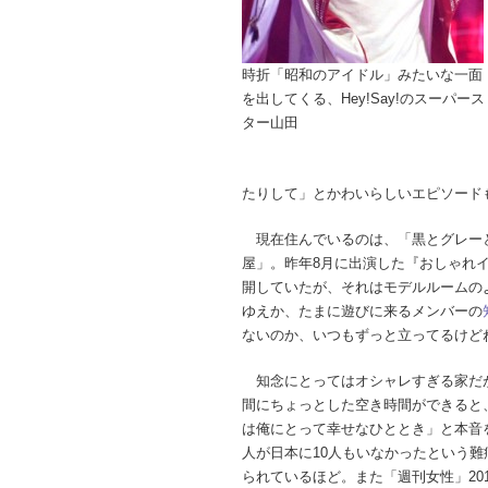
時折「昭和のアイドル」みたいな一面
を出してくる、Hey!Say!のスーパース
ター山田
たりして」とかわいらしいエピソード
現在住んでいるのは、「黒とグレー
屋」。昨年8月に出演した『おしゃれ
開していたが、それはモデルルームの
ゆえか、たまに遊びに来るメンバーの
ないのか、いつもずっと立ってるけど
知念にとってはオシャレすぎる家だ
間にちょっとした空き時間ができると
は俺にとって幸せなひととき」と本音
人が日本に10人もいなかったという
られているほど。また「週刊女性」201