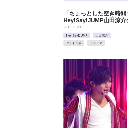
「ちょっとした空き時間
Hey!Say!JUMP山田
2015.11.29
Hey!Say!JUMP
山田涼介
アイドル誌
メディア