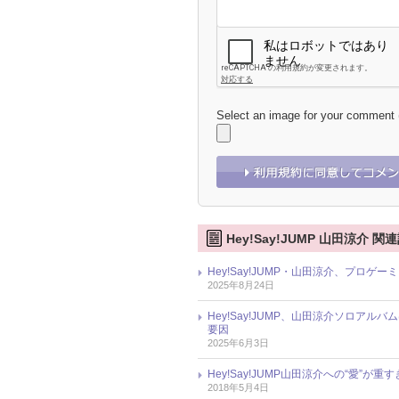
Select an image for your comment
Hey!Say!JUMP 山田涼介 関
Hey!Say!JUMP・山田涼介、プロ
2025年8月24日
Hey!Say!JUMP、山田涼介ソロア
要因
2025年6月3日
Hey!Say!JUMP山田涼介への“愛”が重
2018年5月4日