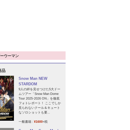
ーウーマン
商品
Snow Man NEW
STARDOM
9人の絆を見せつけた5大ドー
ムツアー「Snow Man Dome
Tour 2025-2026 ON」を徹底
フォトレポート！ ここでしか
見られないクール＆キュート
なソロショットも要...
一般書籍 :
¥1600
+税