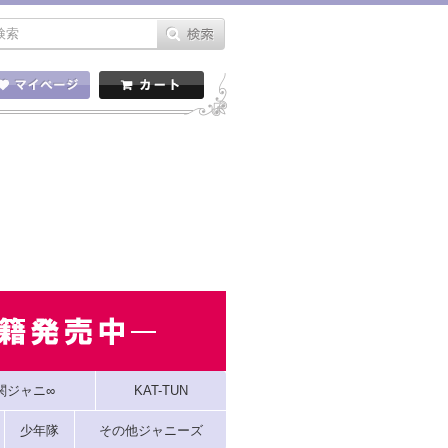
関ジャニ∞
KAT-TUN
少年隊
その他ジャニーズ