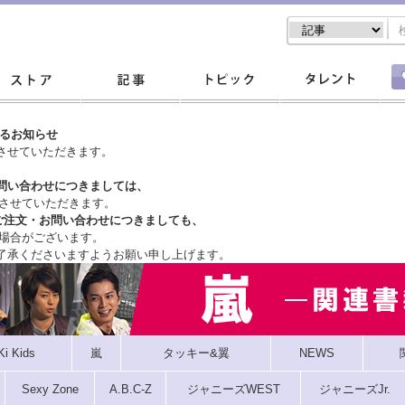
するお知らせ
させていただきます。
問い合わせにつきましては、
させていただきます。
ご注文・
お問い合わせにつきましても、
場合がございます。
了承くださいますようお願い申し上げます。
Ki Kids
嵐
タッキー&翼
NEWS
Sexy Zone
A.B.C-Z
ジャニーズWEST
ジャニーズJr.