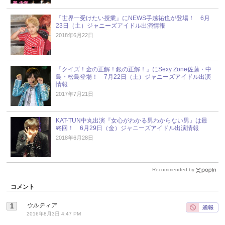
『世界一受けたい授業』にNEWS手越祐也が登場！ 6月
23日（土）ジャニーズアイドル出演情報
2018年6月22日
『クイズ！金の正解！銀の正解！』にSexy Zone佐藤・中
島・松島登場！ 7月22日（土）ジャニーズアイドル出演
情報
2017年7月21日
KAT-TUN中丸出演『女心がわかる男わからない男』は最
終回！ 6月29日（金）ジャニーズアイドル出演情報
2018年6月28日
Recommended by
コメント
ウルティア
2016年8月3日 4:47 PM