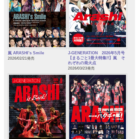
嵐 ARASHI’s Smile
J-GENERATION 2026年5月号
【まるごと1冊大特集!!】嵐 そ
2026/02/21発売
れぞれの発火点
2026/03/23発売