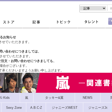
するお知らせ
させていただきます。
問い合わせにつきましては、
させていただきます。
ご注文・
お問い合わせにつきましても、
場合がございます。
了承くださいますようお願い申し上げます。
Ki Kids
嵐
タッキー&翼
NEWS
Sexy Zone
A.B.C-Z
ジャニーズWEST
ジャニーズJr.