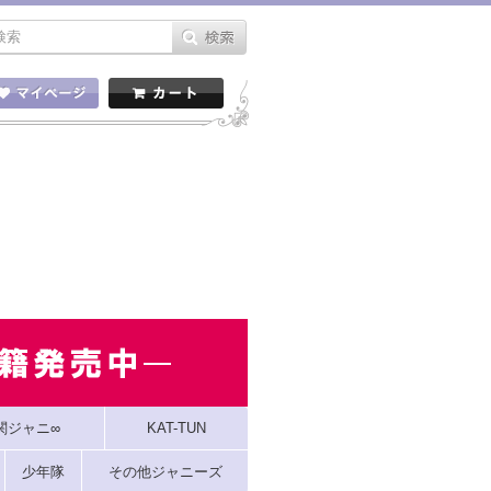
関ジャニ∞
KAT-TUN
少年隊
その他ジャニーズ