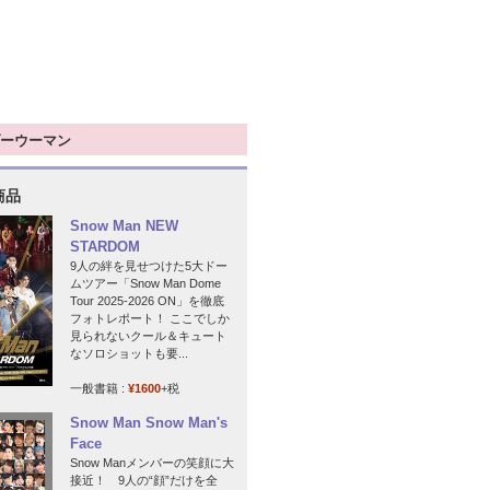
ーウーマン
商品
Snow Man NEW
STARDOM
9人の絆を見せつけた5大ドー
ムツアー「Snow Man Dome
Tour 2025-2026 ON」を徹底
フォトレポート！ ここでしか
見られないクール＆キュート
なソロショットも要...
一般書籍 :
¥1600
+税
Snow Man Snow Man's
Face
Snow Manメンバーの笑顔に大
接近！ 9人の“顔”だけを全