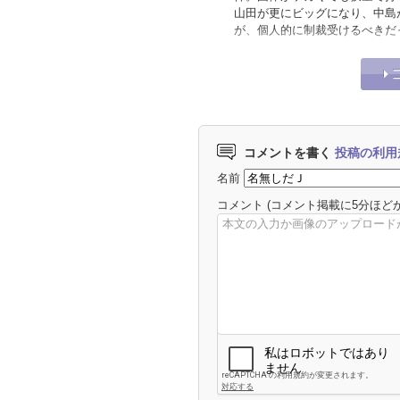
山田が更にビッグになり、中島
が、個人的に制裁受けるべきだ
コメントを書く
投稿の利用
名前
コメント
(コメント掲載に5分ほど