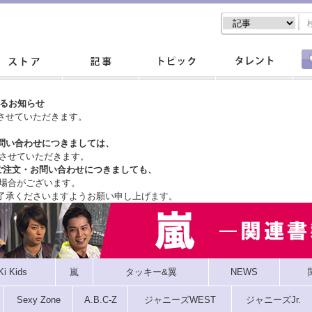
するお知らせ
させていただきます。
問い合わせにつきましては、
させていただきます。
ご注文・
お問い合わせにつきましても、
場合がございます。
了承くださいますようお願い申し上げます。
Ki Kids
嵐
タッキー&翼
NEWS
Sexy Zone
A.B.C-Z
ジャニーズWEST
ジャニーズJr.