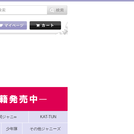
関ジャニ∞
KAT-TUN
少年隊
その他ジャニーズ