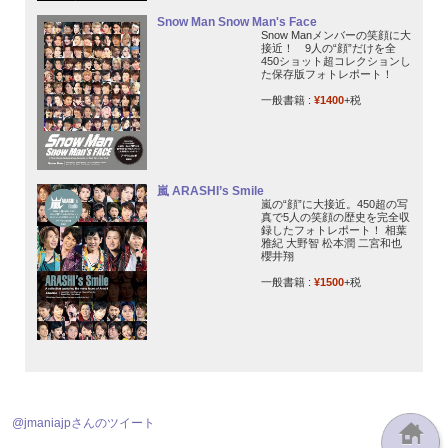
Snow Man Snow Man's Face
Snow Manメンバーの笑顔に大
接近！ 9人の“顔”だけを全
450ショット超コレクションし
た保存版フォトレポート！
一般書籍 :
¥1400
+税
嵐 ARASHI’s Smile
嵐の“顔”に大接近。450超の写
真で5人の笑顔の歴史を完全収
録したフォトレポート！ 相葉
雅紀 大野智 松本潤 二宮和也
櫻井翔
一般書籍 :
¥1500
+税
@jmaniajpさんのツイート