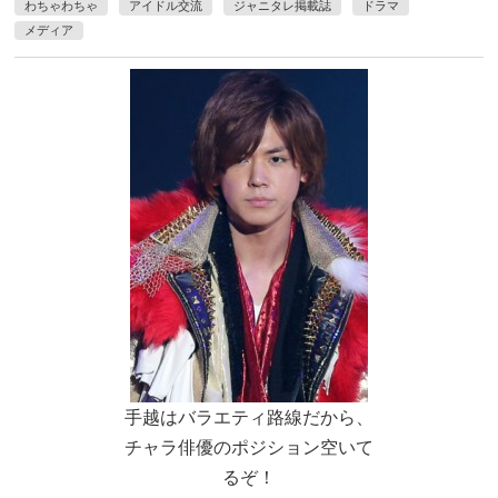
わちゃわちゃ
アイドル交流
ジャニタレ掲載誌
ドラマ
メディア
手越はバラエティ路線だから、
チャラ俳優のポジション空いて
るぞ！