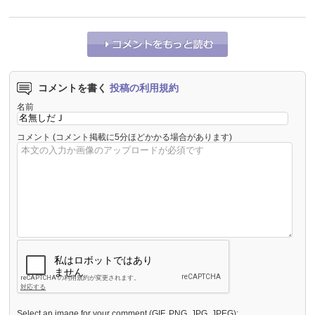
コメントを書く
投稿の利用規約
名前
コメント
(コメント掲載に5分ほどかかる場合があります)
Select an image for your comment (GIF, PNG, JPG, JPEG):