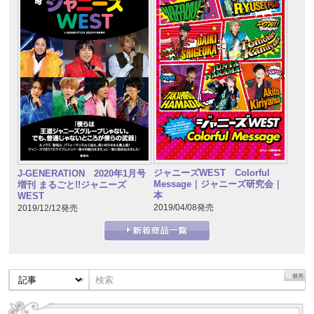
ジャニーズWEST Colorful
J-GENERATION 2020年1月号
Message｜ジャニーズ研究会｜
増刊 まるごと!!ジャニーズ
本
WEST
2019/04/08発売
2019/12/12発売