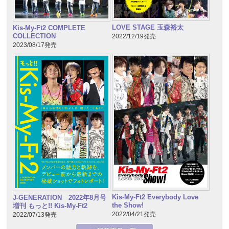
LOVE STAGE 玉森裕太
Kis-My-Ft2 COMPLETE
COLLECTION
2022/12/19発売
2023/08/17発売
Kis-My-Ft2 Everybody Love
J-GENERATION 2022年8月号
the Show!
増刊 もっと!! Kis-My-Ft2
2022/04/21発売
2022/07/13発売