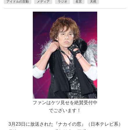
アイドルの言動
メディア
ラジオ
名言
天然
ファンはケツ見せを絶賛受付中
でございます！
3月23日に放送された『ナカイの窓』（日本テレビ系）