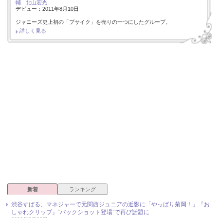
輔
北山宏光
デビュー：2011年8月10日
ジャニーズ史上初の「ブサイク」を売りの一つにしたグループ。
詳しく見る
新着
ランキング
渋谷すばる、マネジャーで元関西ジュニアの近影に「やっぱり菊岡！」『お
しゃれクリップ』“バックショット登場”で再び話題に