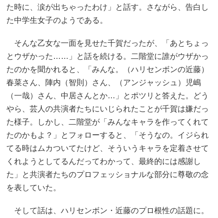
た時に、涙が出ちゃったわけ」と話す。さながら、告白し
た中学生女子のようである。
そんな乙女な一面を見せた千賀だったが、「あとちょっ
とウザかった……」と話を続ける。二階堂に誰がウザかっ
たのかを聞かれると、「みんな。（ハリセンボンの近藤）
春菜さん、陣内（智則）さん、（アンジャッシュ）児嶋
（一哉）さん、中居さんとか…」とポツリと答えた。どう
やら、芸人の共演者たちにいじられたことが千賀は嫌だっ
た様子。しかし、二階堂が「みんなキャラを作ってくれて
たのかもよ？」とフォローすると、「そうなの。イジられ
てる時はムカついてたけど、そういうキャラを定着させて
くれようとしてるんだってわかって、最終的には感謝し
た」と共演者たちのプロフェッショナルな部分に尊敬の念
を表していた。
そして話は、ハリセンボン・近藤のプロ根性の話題に。