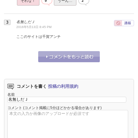
それな！
9
うーん…
2
名無しだＪ
2016年5月13日 8:45 PM
ここのサイトは千賀アンチ
それな！
1
うーん…
0
コメントを書く
投稿の利用規約
名前
コメント
(コメント掲載に5分ほどかかる場合があります)