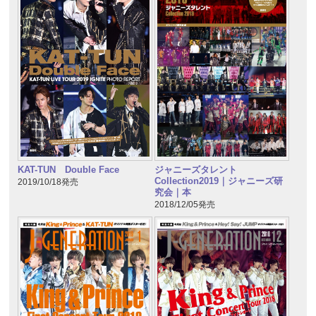
KAT-TUN Double Face
ジャニーズタレント
Collection2019｜ジャニーズ研
2019/10/18発売
究会｜本
2018/12/05発売