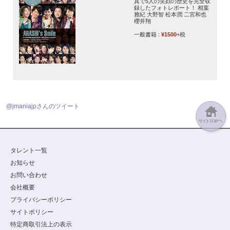
真で5人の笑顔の歴史を完全収
録したフォトレポート！ 相葉
雅紀 大野智 松本潤 二宮和也
櫻井翔
一般書籍 :
¥1500
+税
@jmaniajpさんのツイート
タレント一覧
お知らせ
お問い合わせ
会社概要
プライバシーポリシー
サイトポリシー
特定商取引法上の表示