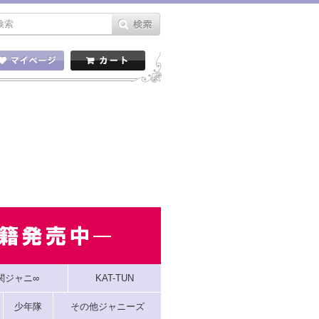
関ジャニ∞
KAT-TUN
少年隊
その他ジャニーズ