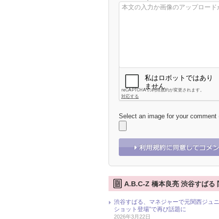
Select an image for your comment
A.B.C-Z 橋本良亮 渋谷すば
渋谷すばる、マネジャーで元関西ジュニ
ショット登場”で再び話題に
2026年3月22日