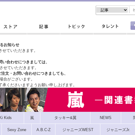
するお知らせ
させていただきます。
問い合わせにつきましては、
させていただきます。
ご注文・
お問い合わせにつきましても、
場合がございます。
了承くださいますようお願い申し上げます。
Ki Kids
嵐
タッキー&翼
NEWS
Sexy Zone
A.B.C-Z
ジャニーズWEST
ジャニーズJr.