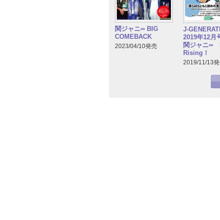
関ジャニ∞ BIG
J-GENERA
COMEBACK
2019年12
関ジャニ∞ R
2023/04/10発売
Rising！
2019/11/13